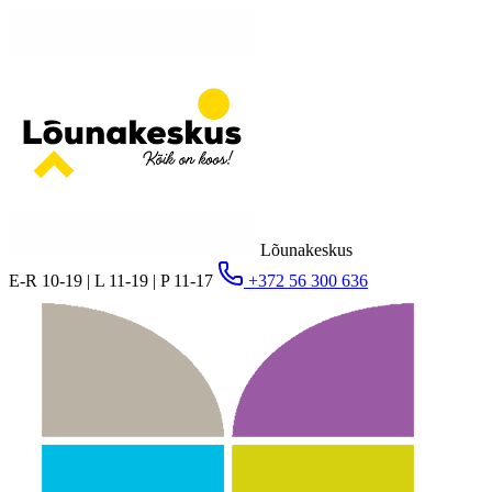
Lõunakeskus
E-R 10-19 | L 11-19 | P 11-17
+372 56 300 636