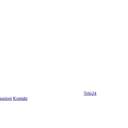
Telo24
gasiost
Kontakt