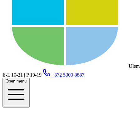
Ülemi
E-L 10-21 | P 10-19
+372 5300 8887
Open menu