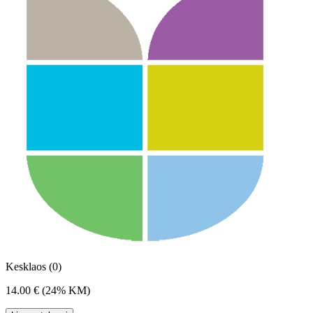
Kesklaos (0)
14.00 €
(24% KM)