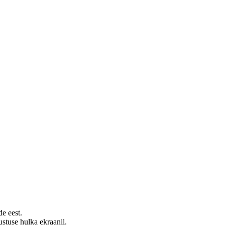
de eest.
stuse hulka ekraanil.