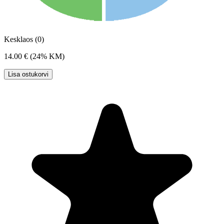
Kesklaos (0)
14.00 €
(24% KM)
Lisa ostukorvi