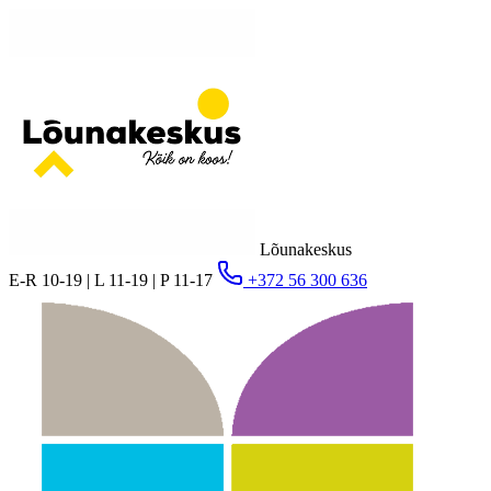
Lõunakeskus
E-R 10-19 | L 11-19 | P 11-17
+372 56 300 636