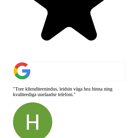
"Tore klienditeenindus, leidsin väga hea hinna ning
kvaliteediga uuelaadse telefoni."