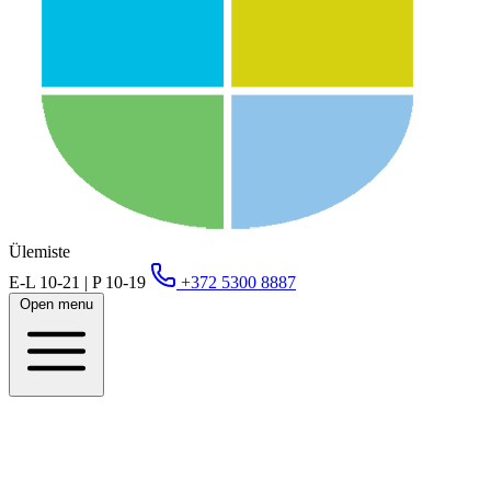
Ülemiste
E-L 10-21 | P 10-19
+372 5300 8887
Open menu