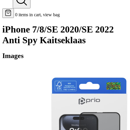
0
items in cart, view bag
iPhone 7/8/SE 2020/SE 2022
Anti Spy Kaitseklaas
Images