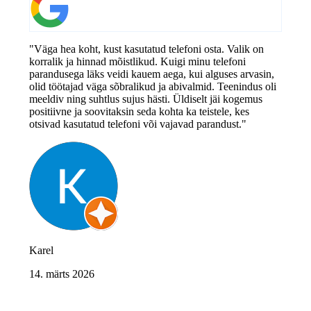
"Väga hea koht, kust kasutatud telefoni osta. Valik on
korralik ja hinnad mõistlikud. Kuigi minu telefoni
parandusega läks veidi kauem aega, kui alguses arvasin,
olid töötajad väga sõbralikud ja abivalmid. Teenindus oli
meeldiv ning suhtlus sujus hästi. Üldiselt jäi kogemus
positiivne ja soovitaksin seda kohta ka teistele, kes
otsivad kasutatud telefoni või vajavad parandust."
Karel
14. märts 2026