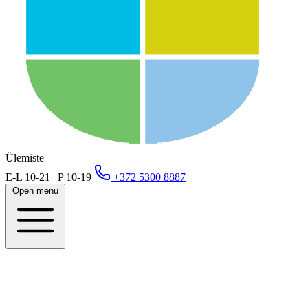
Ülemiste
E-L 10-21 | P 10-19
+372 5300 8887
Open menu