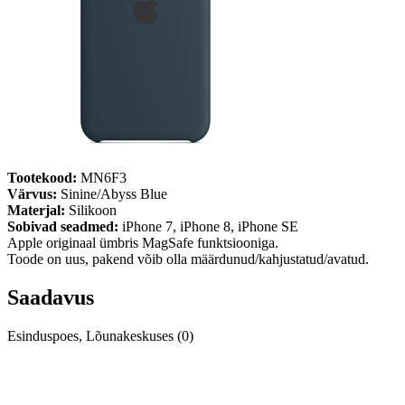
Tootekood:
MN6F3
Värvus:
Sinine/Abyss Blue
Materjal:
Silikoon
Sobivad seadmed:
iPhone 7, iPhone 8, iPhone SE
Apple originaal ümbris MagSafe funktsiooniga.
Toode on uus, pakend võib olla määrdunud/kahjustatud/avatud.
Saadavus
Esinduspoes, Lõunakeskuses (0)