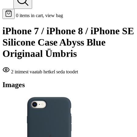
0
items in cart, view bag
iPhone 7 / iPhone 8 / iPhone SE
Silicone Case Abyss Blue
Originaal Ümbris
2 inimest vaatab hetkel seda toodet
Images