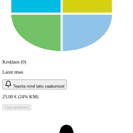
Kesklaos (0)
Laost otsas
Teavita mind lattu saabumisel
25.00 €
(24% KM)
Lisa ostukorvi