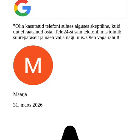
"Olin kasutatud telefoni suhtes alguses skeptiline, kuid
uut ei raatsinud osta. Telo24-st sain telefoni, mis toimib
suurepäraselt ja näeb välja nagu uus. Olen väga rahul!"
Maarja
31. märts 2026