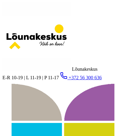
Lõunakeskus
E-R 10-19 | L 11-19 | P 11-17
+372 56 300 636