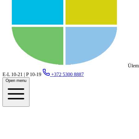
Ülemi
E-L 10-21 | P 10-19
+372 5300 8887
Open menu