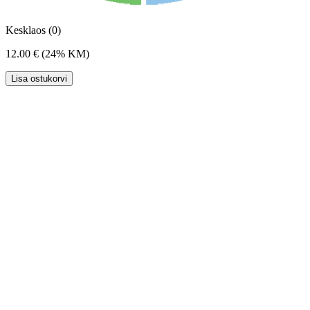
Kesklaos (0)
12.00 €
(24% KM)
Lisa ostukorvi