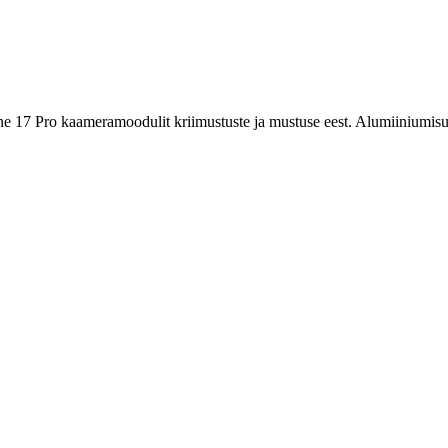
e 17 Pro kaameramoodulit kriimustuste ja mustuse eest. Alumiiniumisula