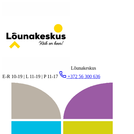
Lõunakeskus
E-R 10-19 | L 11-19 | P 11-17
+372 56 300 636