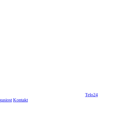
Telo24
gasiost
Kontakt