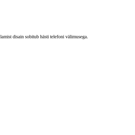
mist disain sobitub hästi telefoni välimusega.