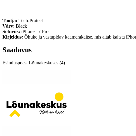
Tootja:
Tech-Protect
Värv:
Black
Sobivus:
iPhone 17 Pro
Kirjeldus:
Õhuke ja vastupidav kaamerakaitse, mis aitab kaitsta iPhon
Saadavus
Esinduspoes, Lõunakeskuses (4)