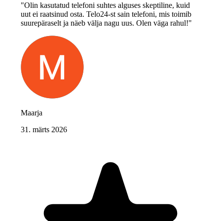
"Olin kasutatud telefoni suhtes alguses skeptiline, kuid
uut ei raatsinud osta. Telo24-st sain telefoni, mis toimib
suurepäraselt ja näeb välja nagu uus. Olen väga rahul!"
Maarja
31. märts 2026