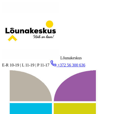
Lõunakeskus
E-R 10-19 | L 11-19 | P 11-17
+372 56 300 636