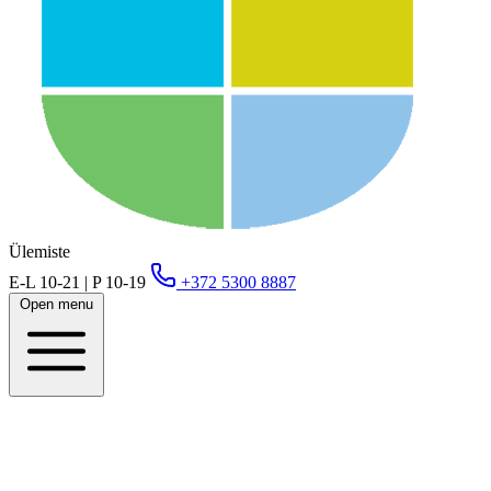
Ülemiste
E-L 10-21 | P 10-19
+372 5300 8887
Open menu