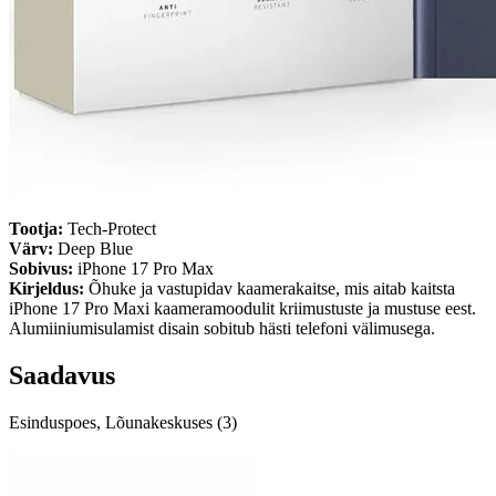
Tootja:
Tech-Protect
Värv:
Deep Blue
Sobivus:
iPhone 17 Pro Max
Kirjeldus:
Õhuke ja vastupidav kaamerakaitse, mis aitab kaitsta
iPhone 17 Pro Maxi kaameramoodulit kriimustuste ja mustuse eest.
Alumiiniumisulamist disain sobitub hästi telefoni välimusega.
Saadavus
Esinduspoes, Lõunakeskuses (3)