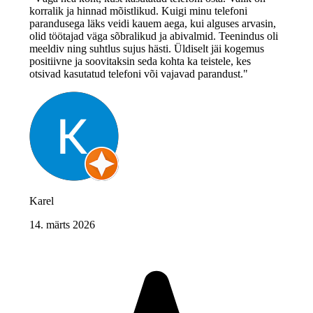
korralik ja hinnad mõistlikud. Kuigi minu telefoni
parandusega läks veidi kauem aega, kui alguses arvasin,
olid töötajad väga sõbralikud ja abivalmid. Teenindus oli
meeldiv ning suhtlus sujus hästi. Üldiselt jäi kogemus
positiivne ja soovitaksin seda kohta ka teistele, kes
otsivad kasutatud telefoni või vajavad parandust."
Karel
14. märts 2026