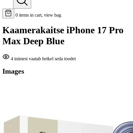
0
items in cart, view bag
Kaamerakaitse iPhone 17 Pro
Max Deep Blue
4 inimest vaatab hetkel seda toodet
Images