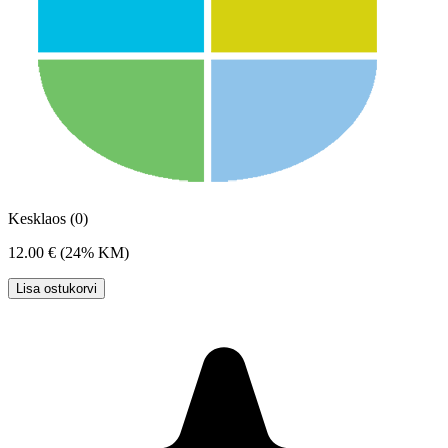
Kesklaos (0)
12.00 €
(24% KM)
Lisa ostukorvi