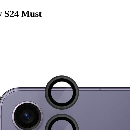
y S24 Must