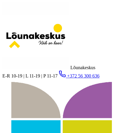
Lõunakeskus
E-R 10-19 | L 11-19 | P 11-17
+372 56 300 636