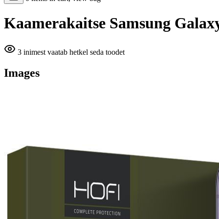
Kaamerakaitse Samsung Galax
3 inimest vaatab hetkel seda toodet
Images