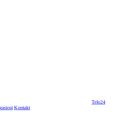
Telo24
gasiost
Kontakt