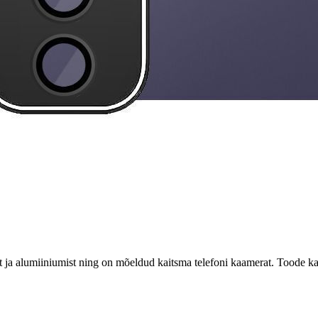
t ja alumiiniumist ning on mõeldud kaitsma telefoni kaamerat. Toode kat