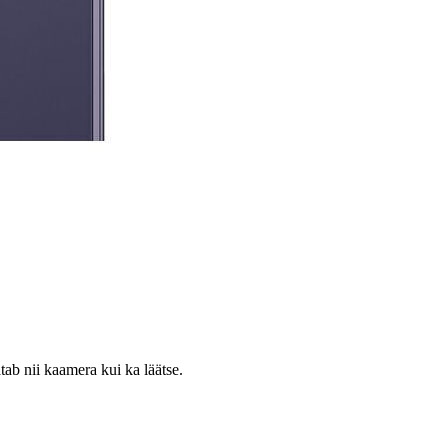
ab nii kaamera kui ka läätse.