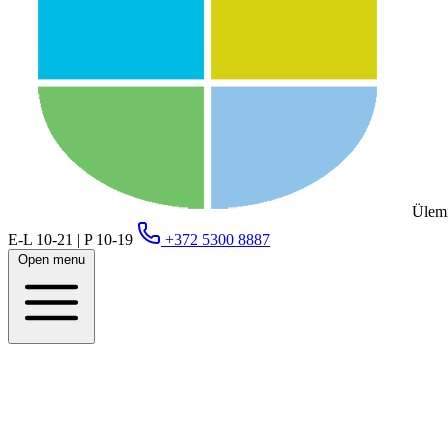
Ülemi
E-L 10-21 | P 10-19
+372 5300 8887
Open menu