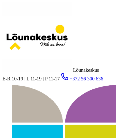
Lõunakeskus
E-R 10-19 | L 11-19 | P 11-17
+372 56 300 636