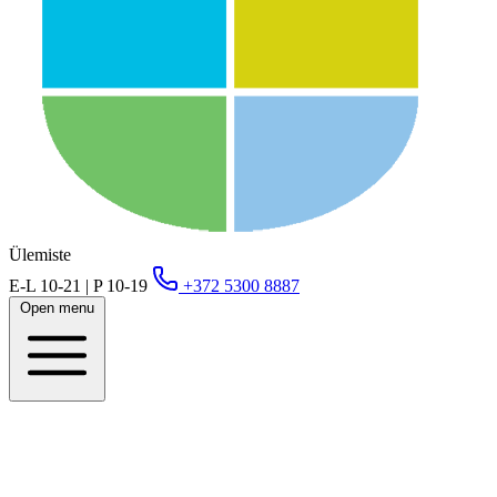
Ülemiste
E-L 10-21 | P 10-19
+372 5300 8887
Open menu