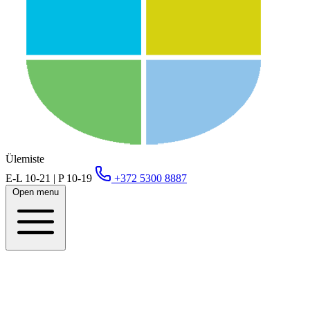
Ülemiste
E-L 10-21 | P 10-19
+372 5300 8887
Open menu