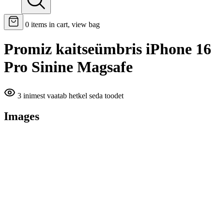
0
items in cart, view bag
Promiz kaitseümbris iPhone 16
Pro Sinine Magsafe
3 inimest vaatab hetkel seda toodet
Images