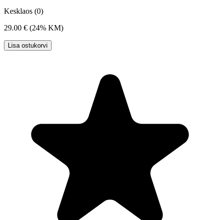
Kesklaos (0)
29.00 €
(24% KM)
Lisa ostukorvi