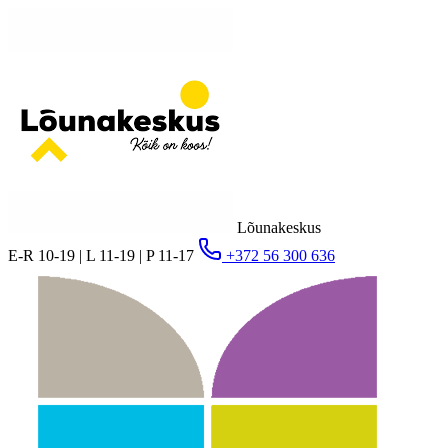
Lõunakeskus
E-R 10-19 | L 11-19 | P 11-17
+372 56 300 636