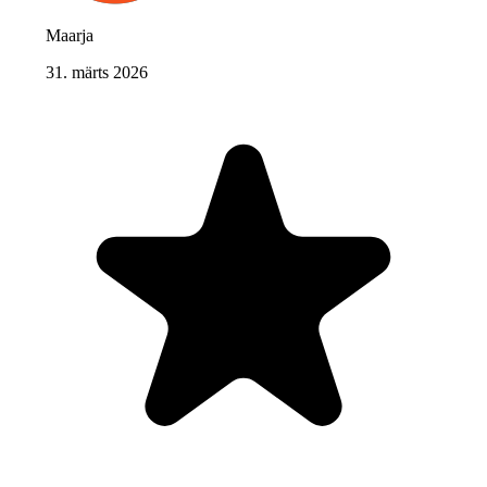
Maarja
31. märts 2026