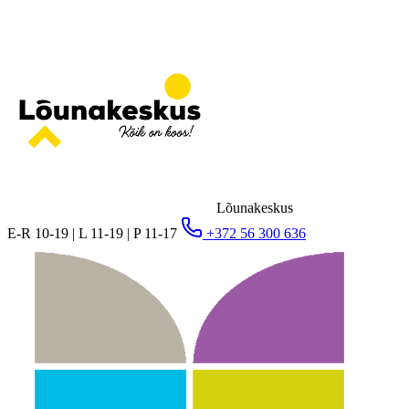
Lõunakeskus
E-R 10-19 | L 11-19 | P 11-17
+372 56 300 636