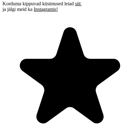
Korduma kippuvad küsimused leiad
siit
ja jälgi meid ka
Instagramis!