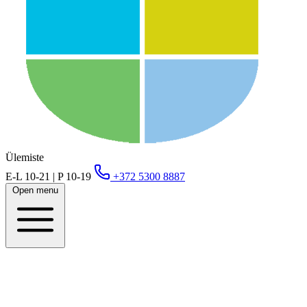
Ülemiste
E-L 10-21 | P 10-19
+372 5300 8887
Open menu