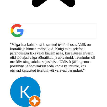
"Väga hea koht, kust kasutatud telefoni osta. Valik on
korralik ja hinnad mõistlikud. Kuigi minu telefoni
parandusega läks veidi kauem aega, kui alguses arvasin,
olid töötajad väga sõbralikud ja abivalmid. Teenindus oli
meeldiv ning suhtlus sujus hästi. Üldiselt jäi kogemus
positiivne ja soovitaksin seda kohta ka teistele, kes
otsivad kasutatud telefoni või vajavad parandust."