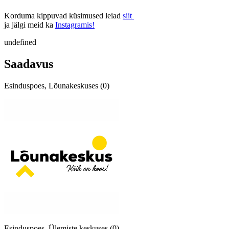
Korduma kippuvad küsimused leiad
siit
ja jälgi meid ka
Instagramis!
undefined
Saadavus
Esinduspoes, Lõunakeskuses (0)
Esinduspoes, Ülemiste keskuses (0)