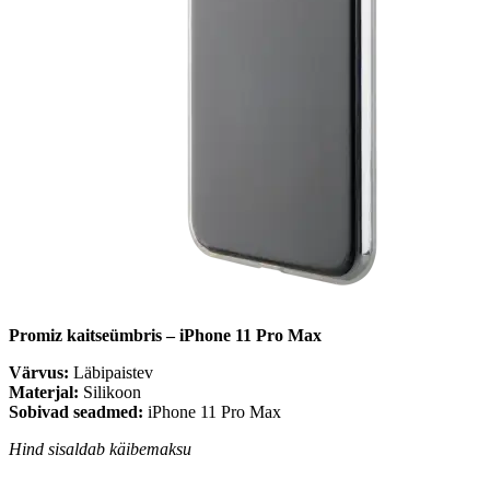
Promiz kaitseümbris – iPhone 11 Pro Max
Värvus:
Läbipaistev
Materjal:
Silikoon
Sobivad seadmed:
iPhone 11 Pro Max
Hind sisaldab käibemaksu