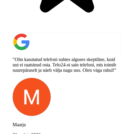
"Olin kasutatud telefoni suhtes alguses skeptiline, kuid
uut ei raatsinud osta. Telo24-st sain telefoni, mis toimib
suurepäraselt ja näeb välja nagu uus. Olen väga rahul!"
Maarja