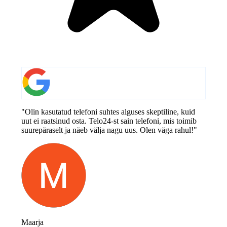
"Olin kasutatud telefoni suhtes alguses skeptiline, kuid
uut ei raatsinud osta. Telo24-st sain telefoni, mis toimib
suurepäraselt ja näeb välja nagu uus. Olen väga rahul!"
Maarja