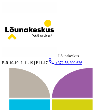
Lõunakeskus
E-R 10-19 | L 11-19 | P 11-17
+372 56 300 636