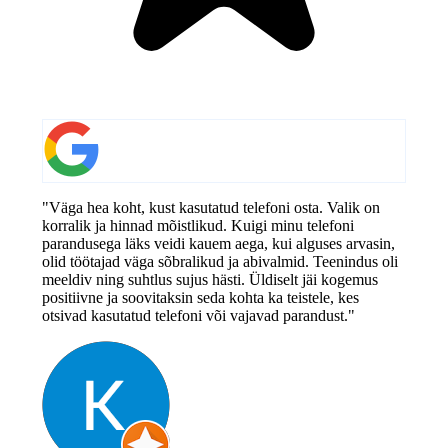
"Väga hea koht, kust kasutatud telefoni osta. Valik on
korralik ja hinnad mõistlikud. Kuigi minu telefoni
parandusega läks veidi kauem aega, kui alguses arvasin,
olid töötajad väga sõbralikud ja abivalmid. Teenindus oli
meeldiv ning suhtlus sujus hästi. Üldiselt jäi kogemus
positiivne ja soovitaksin seda kohta ka teistele, kes
otsivad kasutatud telefoni või vajavad parandust."