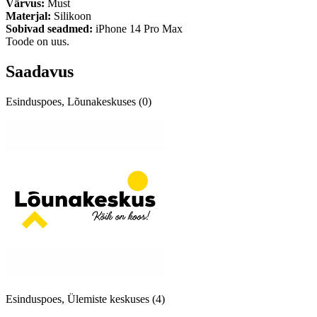
Värvus:
Must
Materjal:
Silikoon
Sobivad seadmed:
iPhone 14 Pro Max
Toode on uus.
Saadavus
Esinduspoes, Lõunakeskuses (0)
Esinduspoes, Ülemiste keskuses (4)