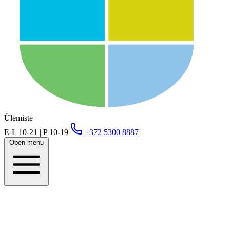
Ülemiste
E-L 10-21 | P 10-19
+372 5300 8887
Open menu