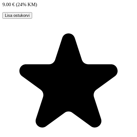
9.00 €
(24% KM)
Lisa ostukorvi