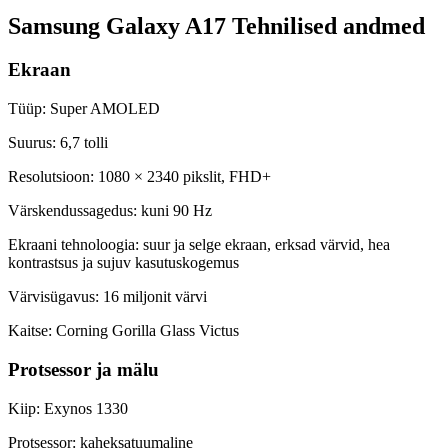
Samsung Galaxy A17 Tehnilised andmed
Ekraan
Tüüp: Super AMOLED
Suurus: 6,7 tolli
Resolutsioon: 1080 × 2340 pikslit, FHD+
Värskendussagedus: kuni 90 Hz
Ekraani tehnoloogia: suur ja selge ekraan, erksad värvid, hea
kontrastsus ja sujuv kasutuskogemus
Värvisügavus: 16 miljonit värvi
Kaitse: Corning Gorilla Glass Victus
Protsessor ja mälu
Kiip: Exynos 1330
Protsessor: kaheksatuumaline