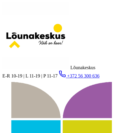
Lõunakeskus
E-R 10-19 | L 11-19 | P 11-17
+372 56 300 636