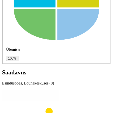
Ülemiste
100%
Saadavus
Esinduspoes, Lõunakeskuses (0)