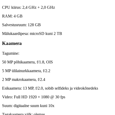
CPU kiirus: 2,4 GHz + 2,0 GHz
RAM: 4 GB
Salvestusruum: 128 GB
Mälukaardipesa: microSD kuni 2 TB
Kaamera
Tagumine:
50 MP põhikaamera, f/1.8, OIS
5 MP ülilainurkkaamera, f/2.2
2 MP makrokaamera, f/2.4
Esikaamera: 13 MP, f/2.0, sobib selfideks ja videokõnedeks
Video: Full HD 1920 × 1080 @ 30 fps
Suum: digitaalne suum kuni 10x
Tagakaamera välk: olemas