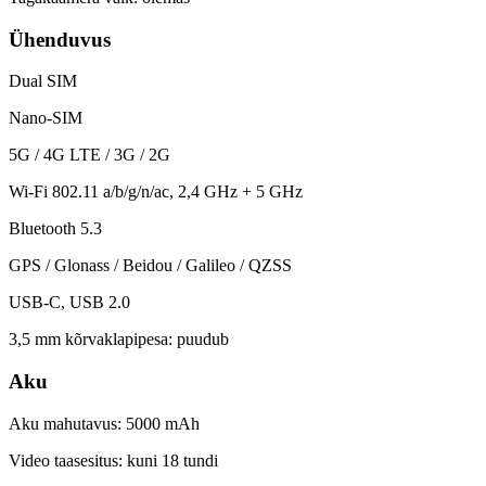
Ühenduvus
Dual SIM
Nano-SIM
5G / 4G LTE / 3G / 2G
Wi-Fi 802.11 a/b/g/n/ac, 2,4 GHz + 5 GHz
Bluetooth 5.3
GPS / Glonass / Beidou / Galileo / QZSS
USB-C, USB 2.0
3,5 mm kõrvaklapipesa: puudub
Aku
Aku mahutavus: 5000 mAh
Video taasesitus: kuni 18 tundi