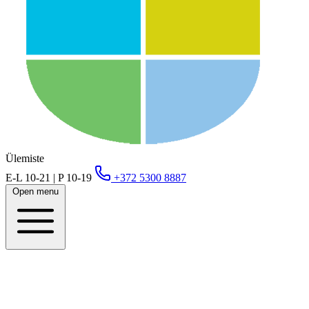
Ülemiste
E-L 10-21 | P 10-19
+372 5300 8887
Open menu