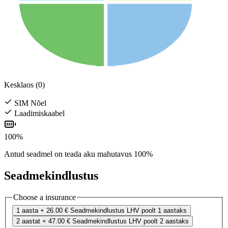
Kesklaos (0)
SIM Nõel
Laadimiskaabel
100%
Antud seadmel on teada aku mahutavus 100%
Seadmekindlustus
Choose a insurance
1 aasta
+ 26.00 €
Seadmekindlustus LHV poolt 1 aastaks
2 aastat
+ 47.00 €
Seadmekindlustus LHV poolt 2 aastaks