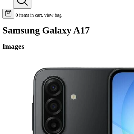
0
items in cart, view bag
Samsung Galaxy A17
Images