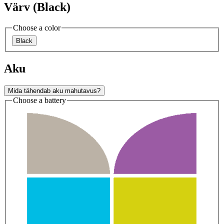
Värv (Black)
Choose a color
Black
Aku
Mida tähendab aku mahutavus?
Choose a battery