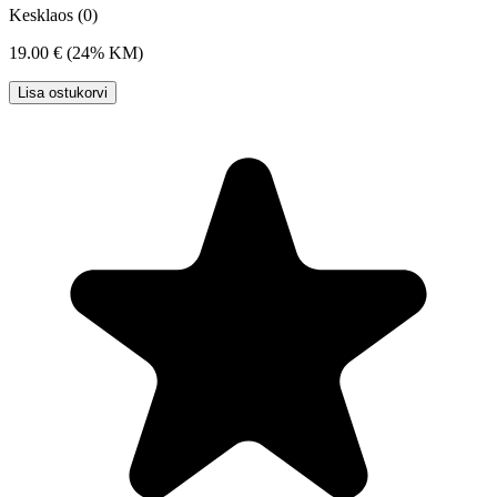
Kesklaos (0)
19.00 €
(24% KM)
Lisa ostukorvi