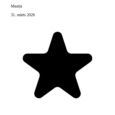
Maarja
31. märts 2026