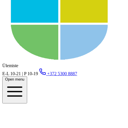
Ülemiste
E-L 10-21 | P 10-19
+372 5300 8887
Open menu