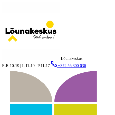
Lõunakeskus
E-R 10-19 | L 11-19 | P 11-17
+372 56 300 636