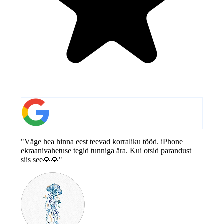
"Väge hea hinna eest teevad korraliku tööd. iPhone
ekraanivahetuse tegid tunniga ära. Kui otsid parandust
siis see🙏🙏"