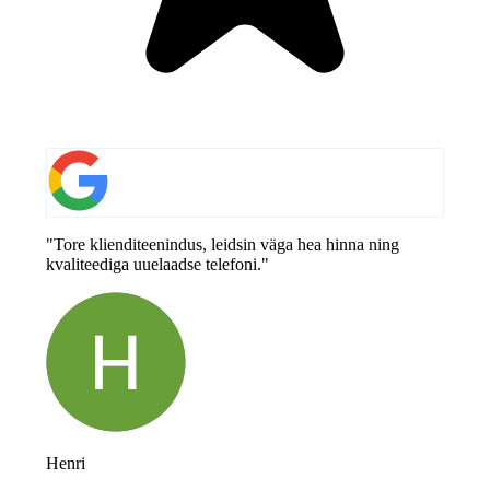
"Tore klienditeenindus, leidsin väga hea hinna ning
kvaliteediga uuelaadse telefoni."
Henri