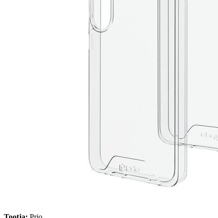
Tootja:
Prio