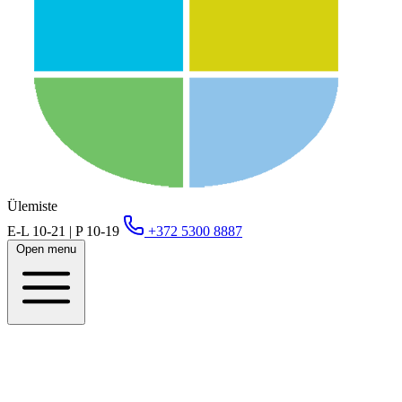
Ülemiste
E-L 10-21 | P 10-19
+372 5300 8887
Open menu