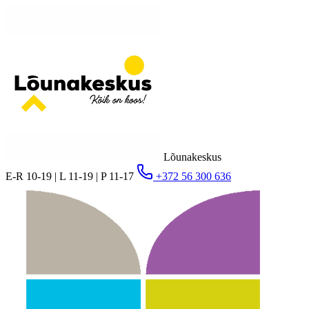
Lõunakeskus
E-R 10-19 | L 11-19 | P 11-17
+372 56 300 636