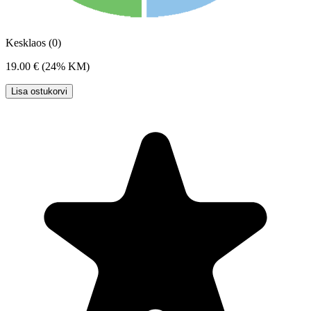
Kesklaos (0)
19.00 €
(24% KM)
Lisa ostukorvi