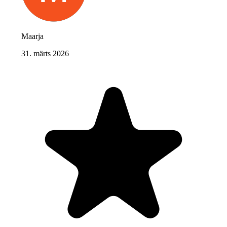
Maarja
31. märts 2026