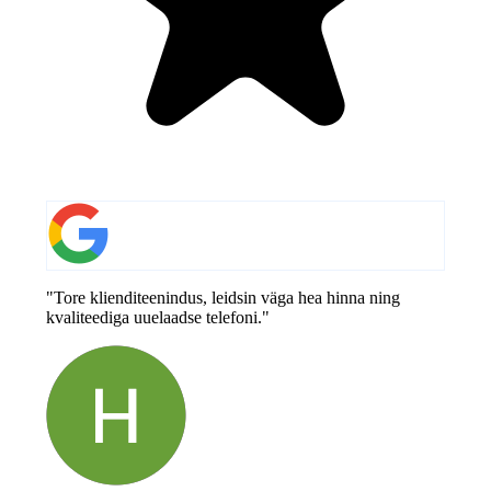
"Tore klienditeenindus, leidsin väga hea hinna ning
kvaliteediga uuelaadse telefoni."