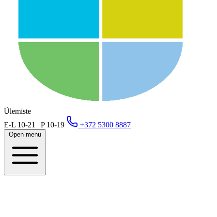
Ülemiste
E-L 10-21 | P 10-19
+372 5300 8887
Open menu