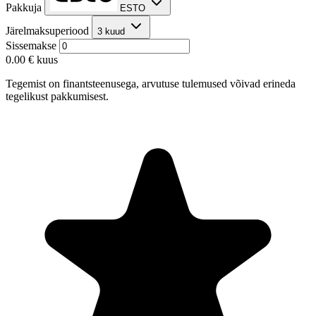
Pakkuja
ESTO
Järelmaksuperiood
3 kuud
Sissemakse
0.00 €
kuus
Tegemist on finantsteenusega, arvutuse tulemused võivad erineda
tegelikust pakkumisest.