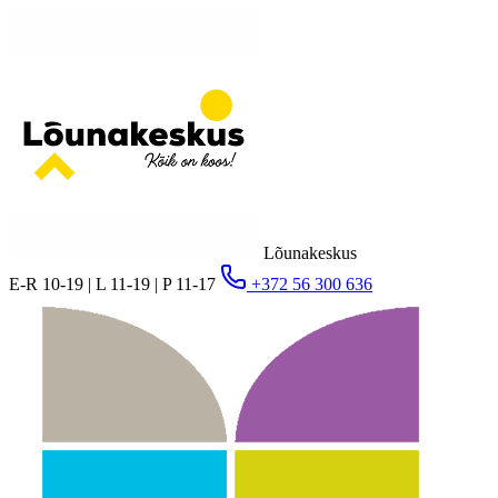
Lõunakeskus
E-R 10-19 | L 11-19 | P 11-17
+372 56 300 636