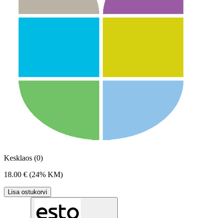
Kesklaos (0)
18.00 €
(24% KM)
Lisa ostukorvi