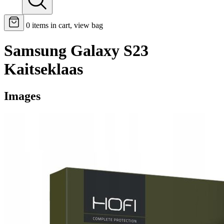
0
items in cart, view bag
Samsung Galaxy S23
Kaitseklaas
Images