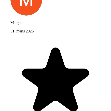
Maarja
31. märts 2026