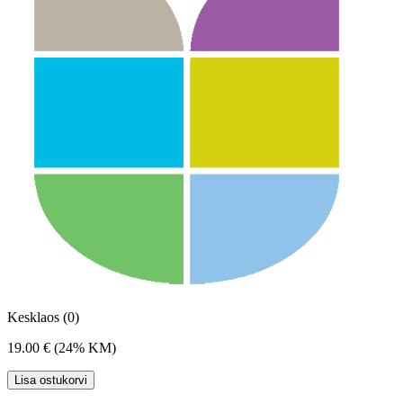
Kesklaos (0)
19.00 €
(24% KM)
Lisa ostukorvi