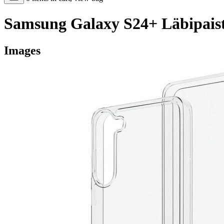
Samsung Galaxy S24+ Läbipais
Images