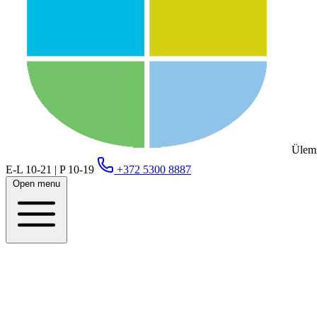
Ülemi
E-L 10-21 | P 10-19
+372 5300 8887
Open menu