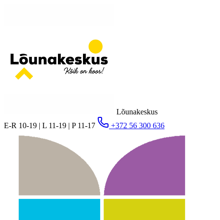
Lõunakeskus
E-R 10-19 | L 11-19 | P 11-17
+372 56 300 636