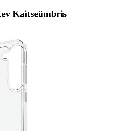
tev Kaitseümbris