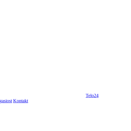
Telo24
gasiost
Kontakt