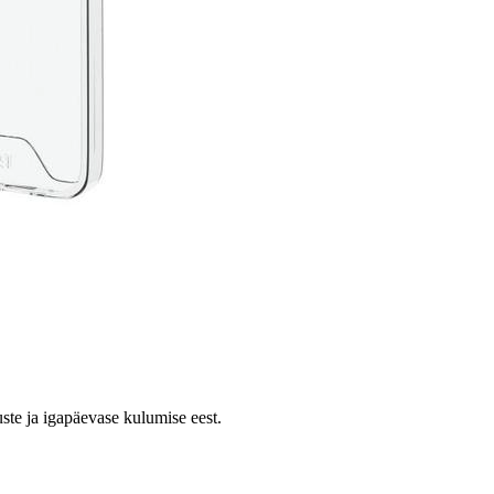
uste ja igapäevase kulumise eest.