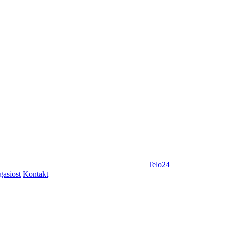
Telo24
gasiost
Kontakt