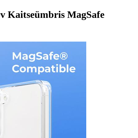
ev Kaitseümbris MagSafe