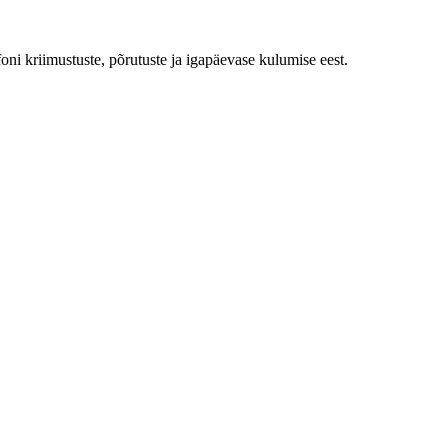
foni kriimustuste, põrutuste ja igapäevase kulumise eest.