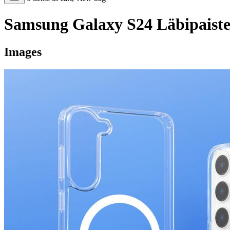
Samsung Galaxy S24 Läbipaist
Images