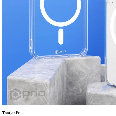
Tootja:
Prio