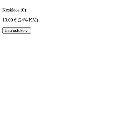
Kesklaos (0)
19.00 €
(24% KM)
Lisa ostukorvi