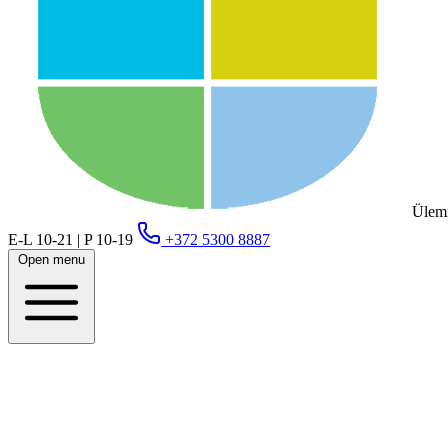
Ülemi
E-L 10-21 | P 10-19
+372 5300 8887
Open menu