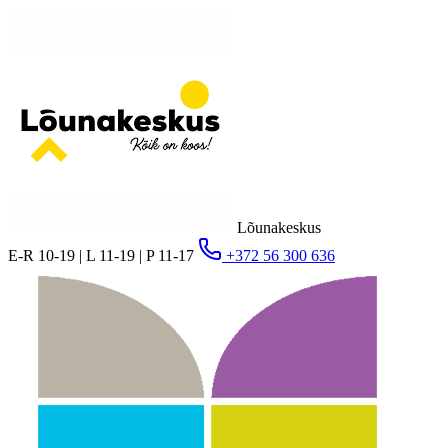
Lõunakeskus
E-R 10-19 | L 11-19 | P 11-17
+372 56 300 636