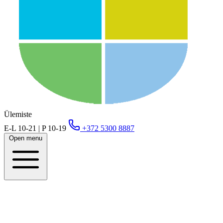
Ülemiste
E-L 10-21 | P 10-19
+372 5300 8887
Open menu