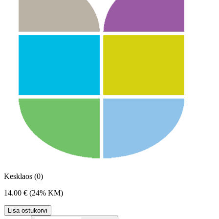
Kesklaos (0)
14.00 €
(24% KM)
Lisa ostukorvi