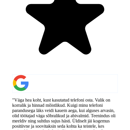
"Väga hea koht, kust kasutatud telefoni osta. Valik on
korralik ja hinnad mõistlikud. Kuigi minu telefoni
parandusega läks veidi kauem aega, kui alguses arvasin,
olid töötajad väga sõbralikud ja abivalmid. Teenindus oli
meeldiv ning suhtlus sujus hästi. Üldiselt jäi kogemus
positiivne ja soovitaksin seda kohta ka teistele, kes