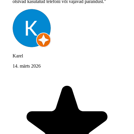
otsivad kasutatud telefoni või vajavad parandust."
Karel
14. märts 2026