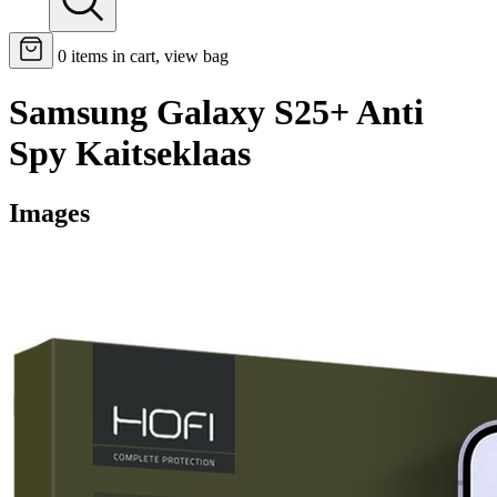
0
items in cart, view bag
Samsung Galaxy S25+ Anti
Spy Kaitseklaas
Images