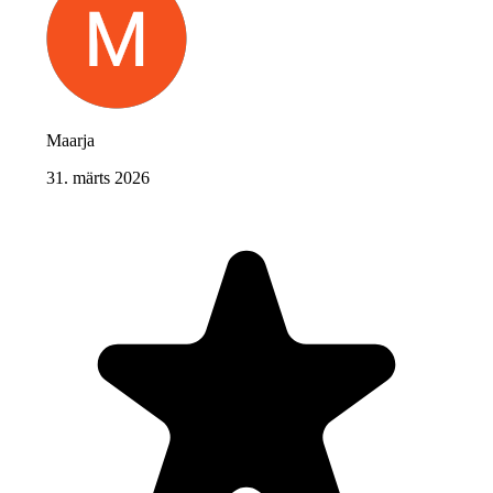
Maarja
31. märts 2026