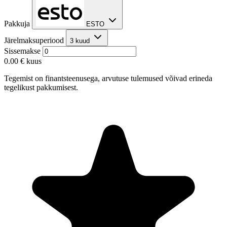
Pakkuja
ESTO
Järelmaksuperiood
3 kuud
Sissemakse
0.00 €
kuus
Tegemist on finantsteenusega, arvutuse tulemused võivad erineda
tegelikust pakkumisest.