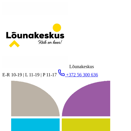
Lõunakeskus
E-R 10-19 | L 11-19 | P 11-17
+372 56 300 636