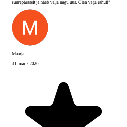
suurepäraselt ja näeb välja nagu uus. Olen väga rahul!"
Maarja
31. märts 2026