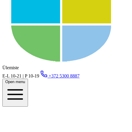
Ülemiste
E-L 10-21 | P 10-19
+372 5300 8887
Open menu