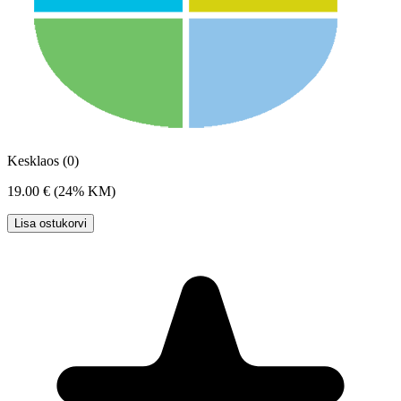
Kesklaos (0)
19.00 €
(24% KM)
Lisa ostukorvi