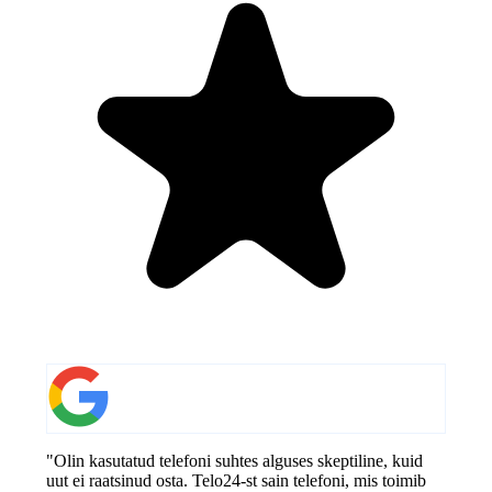
"Olin kasutatud telefoni suhtes alguses skeptiline, kuid
uut ei raatsinud osta. Telo24-st sain telefoni, mis toimib