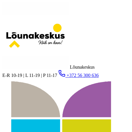
Lõunakeskus
E-R 10-19 | L 11-19 | P 11-17
+372 56 300 636