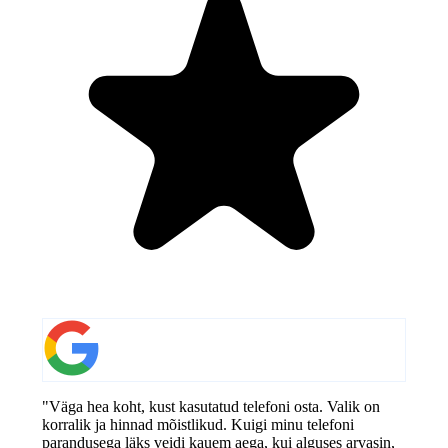
"Väga hea koht, kust kasutatud telefoni osta. Valik on
korralik ja hinnad mõistlikud. Kuigi minu telefoni
parandusega läks veidi kauem aega, kui alguses arvasin,