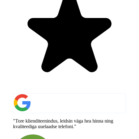
"Tore klienditeenindus, leidsin väga hea hinna ning
kvaliteediga uuelaadse telefoni."