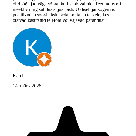
olid töötajad väga sõbralikud ja abivalmid. Teenindus oli
meeldiv ning suhtlus sujus hästi. Üldiselt jäi kogemus
positiivne ja soovitaksin seda kohta ka teistele, kes
otsivad kasutatud telefoni või vajavad parandust."
Karel
14. märts 2026