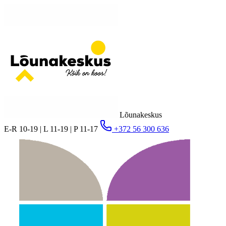
Lõunakeskus
E-R 10-19 | L 11-19 | P 11-17
+372 56 300 636