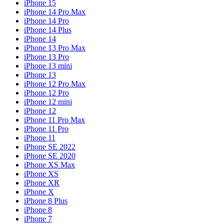
iPhone 15
iPhone 14 Pro Max
iPhone 14 Pro
iPhone 14 Plus
iPhone 14
iPhone 13 Pro Max
iPhone 13 Pro
iPhone 13 mini
iPhone 13
iPhone 12 Pro Max
iPhone 12 Pro
iPhone 12 mini
iPhone 12
iPhone 11 Pro Max
iPhone 11 Pro
iPhone 11
iPhone SE 2022
iPhone SE 2020
iPhone XS Max
iPhone XS
iPhone XR
iPhone X
iPhone 8 Plus
iPhone 8
iPhone 7