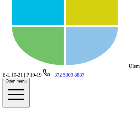
Ülemi
E-L 10-21 | P 10-19
+372 5300 8887
Open menu