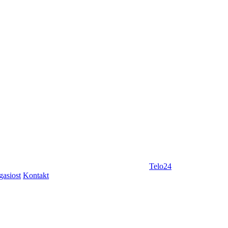
Telo24
gasiost
Kontakt