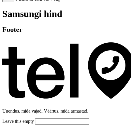
Samsungi hind
Footer
Uuendus, mida vajad. Väärtus, mida armastad.
Leave this empty