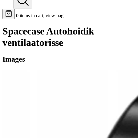
0
items in cart, view bag
Spacecase Autohoidik
ventilaatorisse
Images