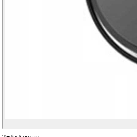
Tootja:
Spacecase