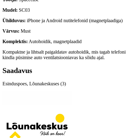
Mudel:
SC03
Ühilduvus:
iPhone ja Android nutitelefonid (magnetplaadiga)
Värvus:
Must
Komplektis:
Autohoidik, magnetplaadid
Kompaktne ja lihtsalt paigaldatav autohoidik, mis tagab telefoni
kindla püsimise auto ventilatsiooniavas ka sõidu ajal.
Saadavus
Esinduspoes, Lõunakeskuses (3)