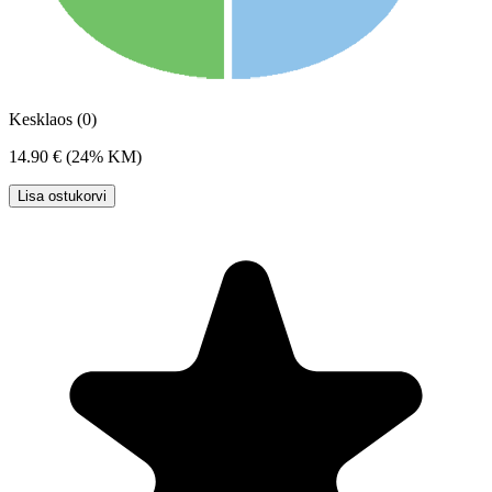
Kesklaos (0)
14.90 €
(24% KM)
Lisa ostukorvi