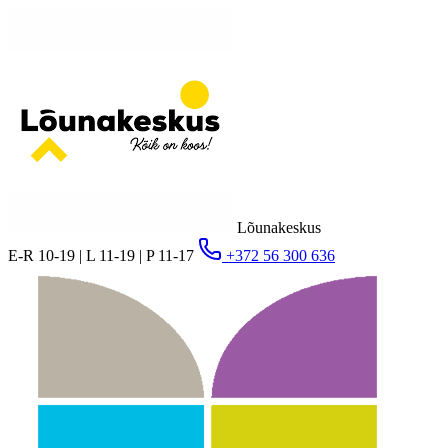
Lõunakeskus
E-R 10-19 | L 11-19 | P 11-17
+372 56 300 636