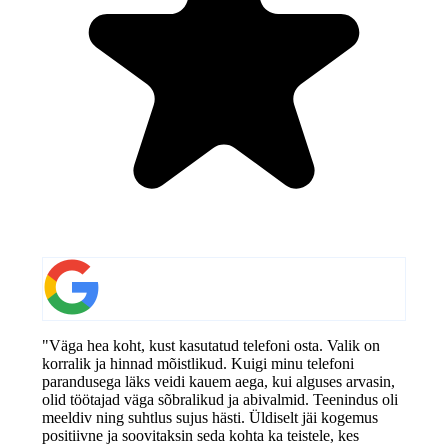
"Väga hea koht, kust kasutatud telefoni osta. Valik on
korralik ja hinnad mõistlikud. Kuigi minu telefoni
parandusega läks veidi kauem aega, kui alguses arvasin,
olid töötajad väga sõbralikud ja abivalmid. Teenindus oli
meeldiv ning suhtlus sujus hästi. Üldiselt jäi kogemus
positiivne ja soovitaksin seda kohta ka teistele, kes