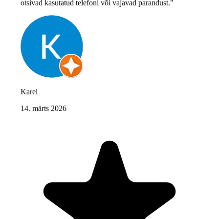
otsivad kasutatud telefoni või vajavad parandust."
Karel
14. märts 2026