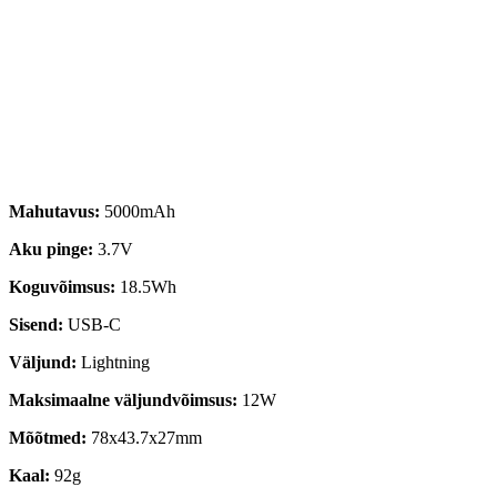
Mahutavus:
5000mAh
Aku pinge:
3.7V
Koguvõimsus:
18.5Wh
Sisend:
USB-C
Väljund:
Lightning
Maksimaalne väljundvõimsus:
12W
Mõõtmed:
78x43.7x27mm
Kaal:
92g