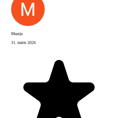
Maarja
31. märts 2026