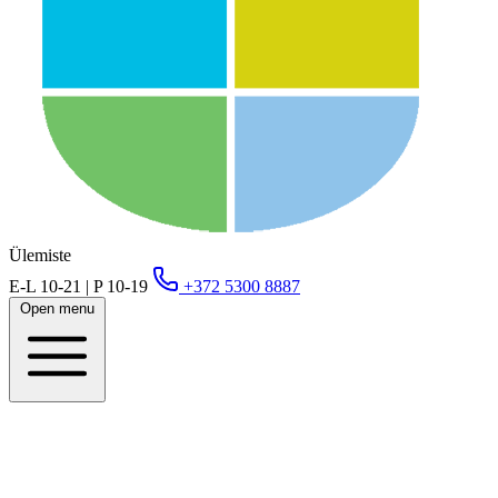
Ülemiste
E-L 10-21 | P 10-19
+372 5300 8887
Open menu