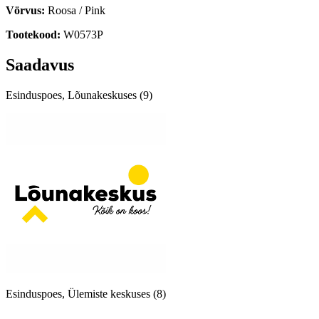
Vörvus:
Roosa / Pink
Tootekood:
W0573P
Saadavus
Esinduspoes, Lõunakeskuses (9)
Esinduspoes, Ülemiste keskuses (8)