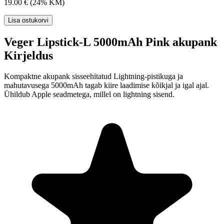
19.00 €
(24% KM)
Lisa ostukorvi
Veger Lipstick-L 5000mAh Pink akupank
Kirjeldus
Kompaktne akupank sisseehitatud Lightning-pistikuga ja
mahutavusega 5000mAh tagab kiire laadimise kõikjal ja igal ajal.
Ühildub Apple seadmetega, millel on lightning sisend.