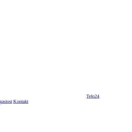
Telo24
gasiost
Kontakt