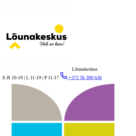
Lõunakeskus
E-R 10-19 | L 11-19 | P 11-17
+372 56 300 636