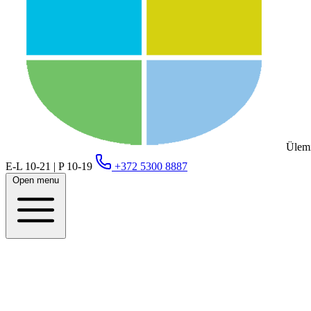
Ülemi
E-L 10-21 | P 10-19
+372 5300 8887
Open menu