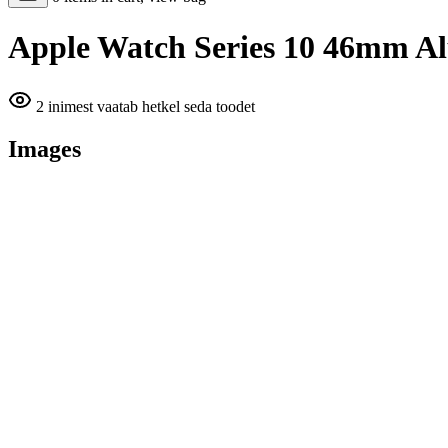
Apple Watch Series 10 46mm 
2 inimest vaatab hetkel seda toodet
Images