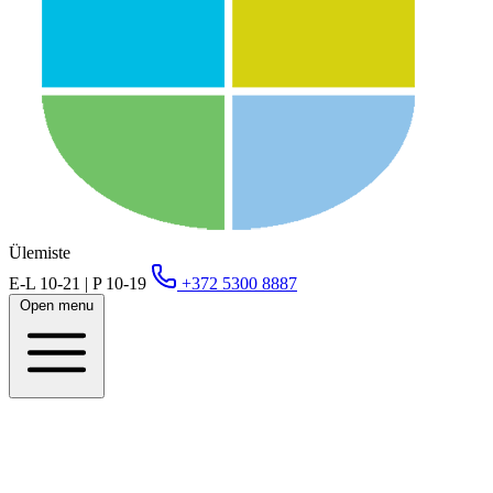
Ülemiste
E-L 10-21 | P 10-19
+372 5300 8887
Open menu