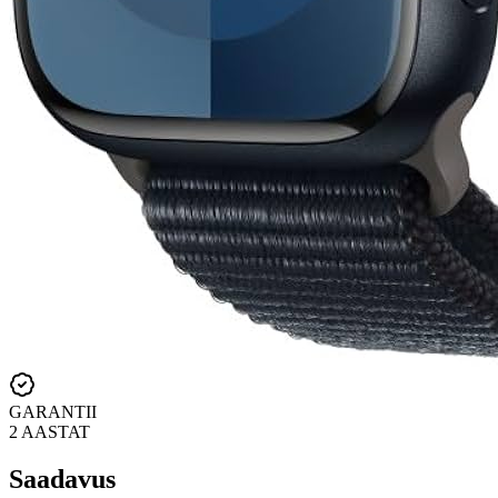
GARANTII
2 AASTAT
Saadavus