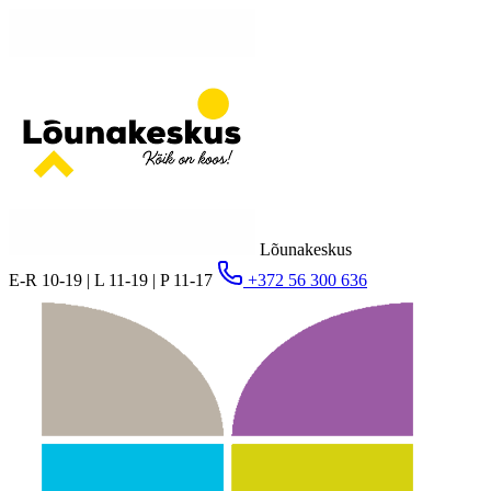
Lõunakeskus
E-R 10-19 | L 11-19 | P 11-17
+372 56 300 636