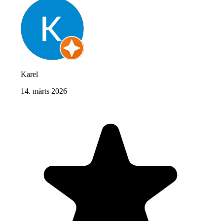
Karel
14. märts 2026