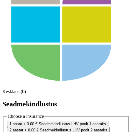
Kesklaos (0)
Seadmekindlustus
Choose a insurance
1 aasta
+ 0.00 €
Seadmekindlustus LHV poolt 1 aastaks
2 aastat
+ 0.00 €
Seadmekindlustus LHV poolt 2 aastaks