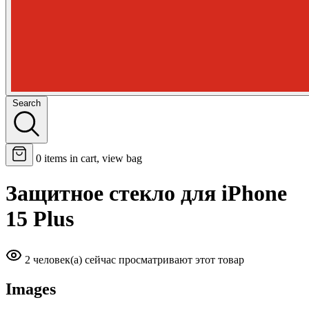
Search
0
items in cart, view bag
Защитное стекло для iPhone
15 Plus
2 человек(а) сейчас просматривают этот товар
Images