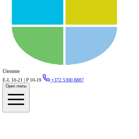
Ülemiste
E-L 10-21 | P 10-19
+372 5300 8887
Open menu