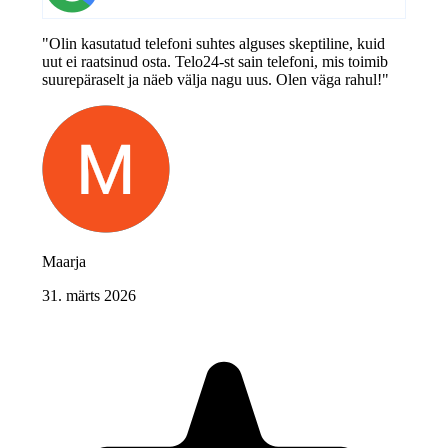
"Olin kasutatud telefoni suhtes alguses skeptiline, kuid
uut ei raatsinud osta. Telo24-st sain telefoni, mis toimib
suurepäraselt ja näeb välja nagu uus. Olen väga rahul!"
Maarja
31. märts 2026