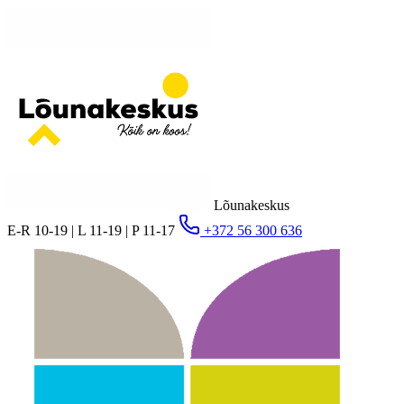
Lõunakeskus
E-R 10-19 | L 11-19 | P 11-17
+372 56 300 636