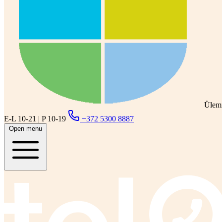
Ülemi
E-L 10-21 | P 10-19
+372 5300 8887
Open menu