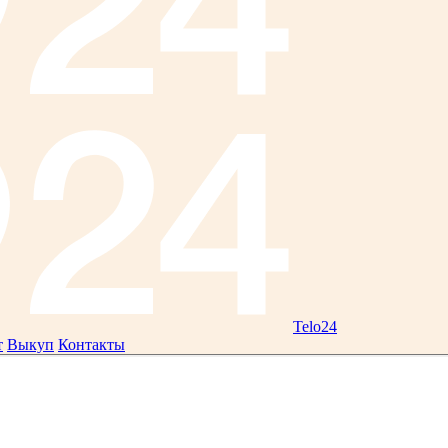
Telo24
т
Выкуп
Контакты