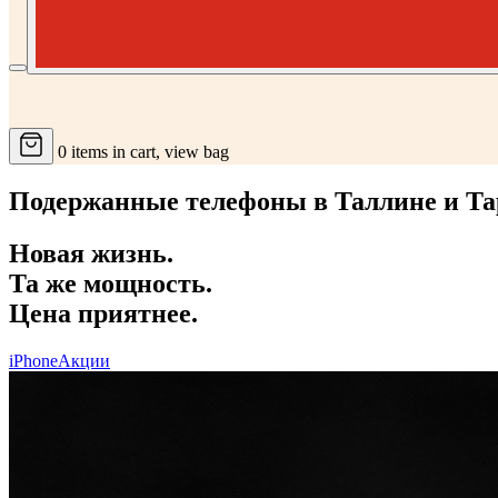
0
items in cart, view bag
Подержанные телефоны в Таллине и Тар
Новая жизнь.
Та же мощность.
Цена приятнее.
iPhone
Акции