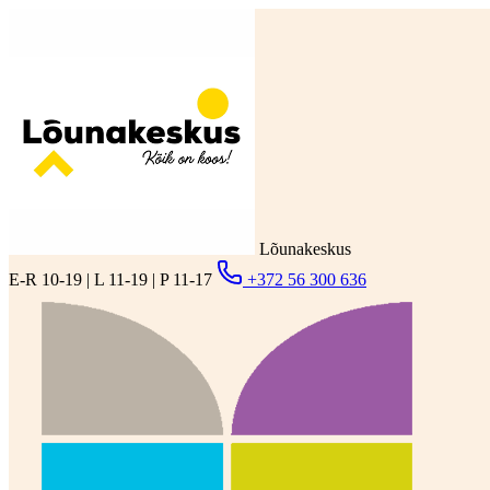
Lõunakeskus
E-R 10-19 | L 11-19 | P 11-17
+372 56 300 636