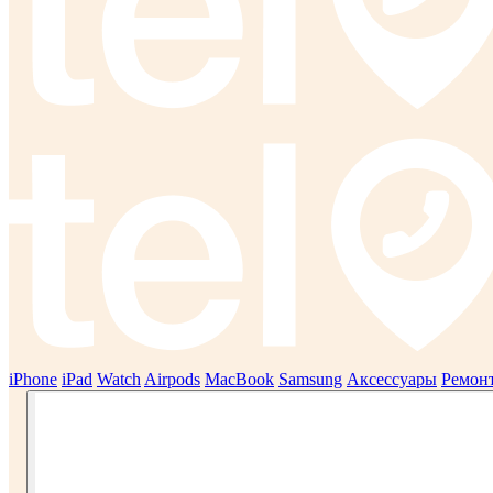
iPhone
iPad
Watch
Airpods
MacBook
Samsung
Аксессуары
Ремон