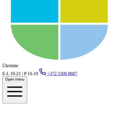
Ülemiste
E-L 10-21 | P 10-19
+372 5300 8887
Open menu