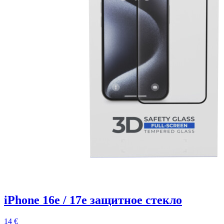
iPhone 16e / 17e защитное стекло
14 €