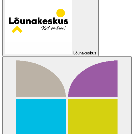
Lõunakeskus