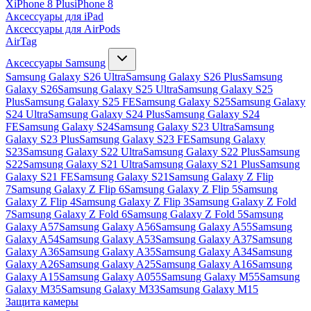
X
iPhone 8 Plus
iPhone 8
Аксессуары для iPad
Аксессуары для AirPods
AirTag
Аксессуары Samsung
Samsung Galaxy S26 Ultra
Samsung Galaxy S26 Plus
Samsung
Galaxy S26
Samsung Galaxy S25 Ultra
Samsung Galaxy S25
Plus
Samsung Galaxy S25 FE
Samsung Galaxy S25
Samsung Galaxy
S24 Ultra
Samsung Galaxy S24 Plus
Samsung Galaxy S24
FE
Samsung Galaxy S24
Samsung Galaxy S23 Ultra
Samsung
Galaxy S23 Plus
Samsung Galaxy S23 FE
Samsung Galaxy
S23
Samsung Galaxy S22 Ultra
Samsung Galaxy S22 Plus
Samsung
S22
Samsung Galaxy S21 Ultra
Samsung Galaxy S21 Plus
Samsung
Galaxy S21 FE
Samsung Galaxy S21
Samsung Galaxy Z Flip
7
Samsung Galaxy Z Flip 6
Samsung Galaxy Z Flip 5
Samsung
Galaxy Z Flip 4
Samsung Galaxy Z Flip 3
Samsung Galaxy Z Fold
7
Samsung Galaxy Z Fold 6
Samsung Galaxy Z Fold 5
Samsung
Galaxy A57
Samsung Galaxy A56
Samsung Galaxy A55
Samsung
Galaxy A54
Samsung Galaxy A53
Samsung Galaxy A37
Samsung
Galaxy A36
Samsung Galaxy A35
Samsung Galaxy A34
Samsung
Galaxy A26
Samsung Galaxy A25
Samsung Galaxy A16
Samsung
Galaxy A15
Samsung Galaxy A055
Samsung Galaxy M55
Samsung
Galaxy M35
Samsung Galaxy M33
Samsung Galaxy M15
Защита камеры