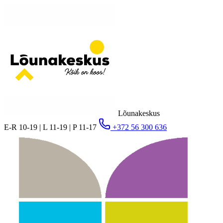
Lõunakeskus
E-R 10-19 | L 11-19 | P 11-17
+372 56 300 636