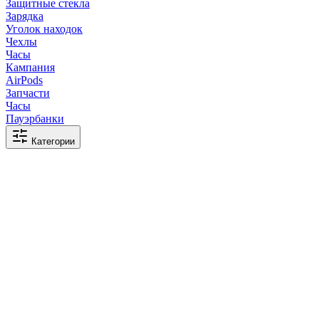
Защитные стекла
Зарядка
Уголок находок
Чехлы
Часы
Кампания
AirPods
Запчасти
Часы
Пауэрбанки
Категории