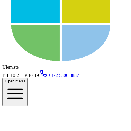
Ülemiste
E-L 10-21 | P 10-19
+372 5300 8887
Open menu