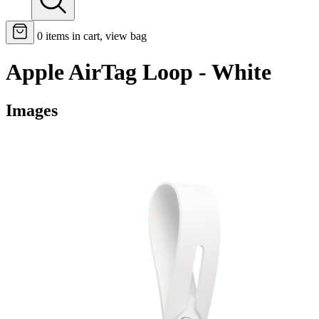
0
items in cart, view bag
Apple AirTag Loop - White
Images