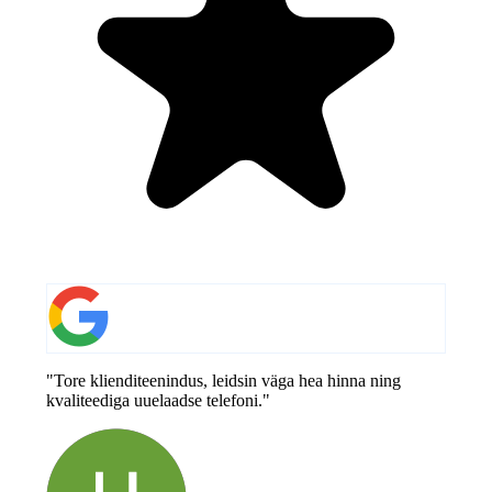
"Tore klienditeenindus, leidsin väga hea hinna ning
kvaliteediga uuelaadse telefoni."