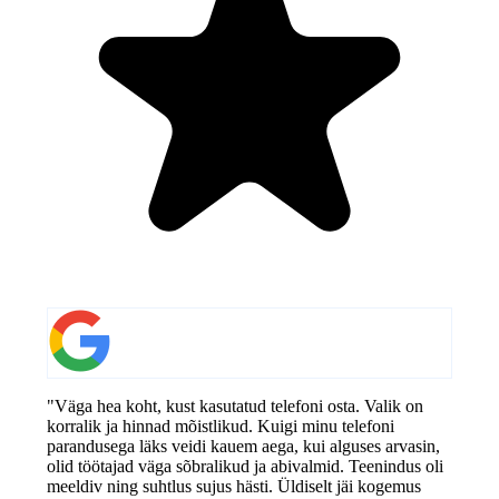
"Väga hea koht, kust kasutatud telefoni osta. Valik on
korralik ja hinnad mõistlikud. Kuigi minu telefoni
parandusega läks veidi kauem aega, kui alguses arvasin,
olid töötajad väga sõbralikud ja abivalmid. Teenindus oli
meeldiv ning suhtlus sujus hästi. Üldiselt jäi kogemus