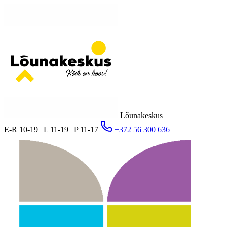
Lõunakeskus
E-R 10-19 | L 11-19 | P 11-17
+372 56 300 636