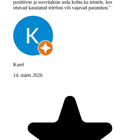
positiivne ja soovitaksin seda kohta ka teistele, kes
otsivad kasutatud telefoni või vajavad parandust."
Karel
14. märts 2026