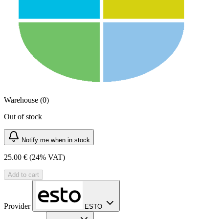
Warehouse (0)
Out of stock
Notify me when in stock
25.00 €
(24% VAT)
Add to cart
Provider
ESTO