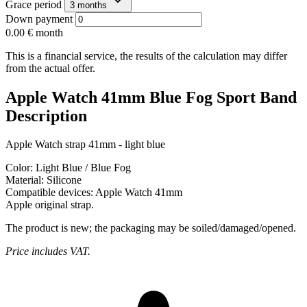
Grace period
3 months
Down payment
0.00 €
month
This is a financial service, the results of the calculation may differ
from the actual offer.
Apple Watch 41mm Blue Fog Sport Band
Description
Apple Watch strap 41mm - light blue
Color:
Light Blue / Blue Fog
Material:
Silicone
Compatible devices:
Apple Watch 41mm
Apple original strap.
The product is new; the packaging may be soiled/damaged/opened.
Price includes VAT.