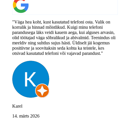
"Väga hea koht, kust kasutatud telefoni osta. Valik on
korralik ja hinnad mõistlikud. Kuigi minu telefoni
parandusega läks veidi kauem aega, kui alguses arvasin,
olid töötajad väga sõbralikud ja abivalmid. Teenindus oli
meeldiv ning suhtlus sujus hästi. Üldiselt jäi kogemus
positiivne ja soovitaksin seda kohta ka teistele, kes
otsivad kasutatud telefoni või vajavad parandust."
Karel
14. märts 2026