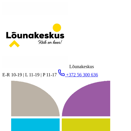
Lõunakeskus
E-R 10-19 | L 11-19 | P 11-17
+372 56 300 636