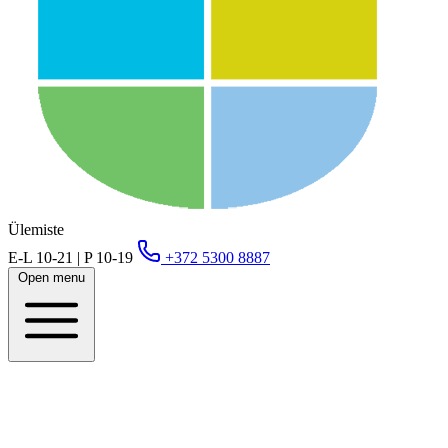
Ülemiste
E-L 10-21 | P 10-19
+372 5300 8887
Open menu