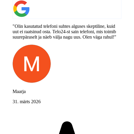
"Olin kasutatud telefoni suhtes alguses skeptiline, kuid
uut ei raatsinud osta. Telo24-st sain telefoni, mis toimib
suurepäraselt ja näeb välja nagu uus. Olen väga rahul!"
Maarja
31. märts 2026