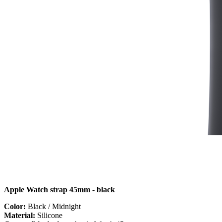
Apple Watch strap 45mm - black
Color:
Black / Midnight
Material:
Silicone