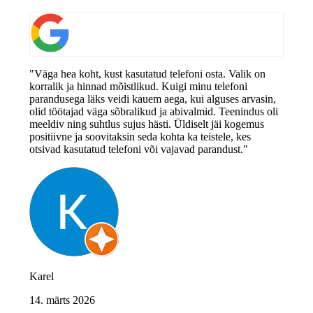
"Väga hea koht, kust kasutatud telefoni osta. Valik on
korralik ja hinnad mõistlikud. Kuigi minu telefoni
parandusega läks veidi kauem aega, kui alguses arvasin,
olid töötajad väga sõbralikud ja abivalmid. Teenindus oli
meeldiv ning suhtlus sujus hästi. Üldiselt jäi kogemus
positiivne ja soovitaksin seda kohta ka teistele, kes
otsivad kasutatud telefoni või vajavad parandust."
Karel
14. märts 2026