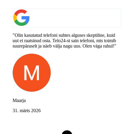
"Olin kasutatud telefoni suhtes alguses skeptiline, kuid
uut ei raatsinud osta. Telo24-st sain telefoni, mis toimib
suurepäraselt ja näeb välja nagu uus. Olen väga rahul!"
Maarja
31. märts 2026