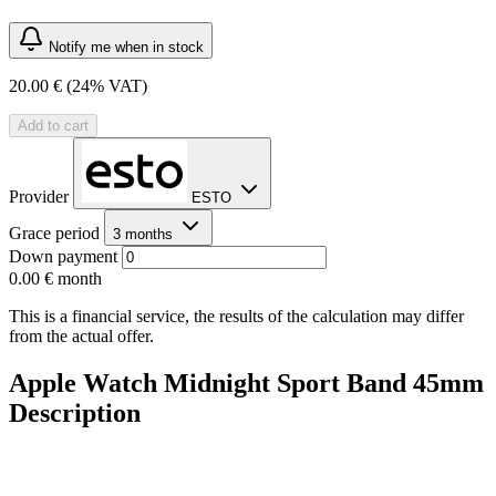
Notify me when in stock
20.00 €
(24% VAT)
Add to cart
Provider
ESTO
Grace period
3 months
Down payment
0.00 €
month
This is a financial service, the results of the calculation may differ
from the actual offer.
Apple Watch Midnight Sport Band 45mm
Description