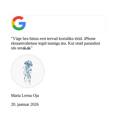
"Väge hea hinna eest teevad korraliku tööd. iPhone
ekraanivahetuse tegid tunniga ära. Kui otsid parandust
siis see🙏🙏"
Maria Leena Oja
20. jaanuar 2026