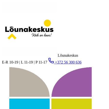
Lõunakeskus
E-R 10-19 | L 11-19 | P 11-17
+372 56 300 636