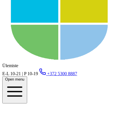
Ülemiste
E-L 10-21 | P 10-19
+372 5300 8887
Open menu