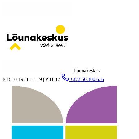
Lõunakeskus
E-R 10-19 | L 11-19 | P 11-17
+372 56 300 636