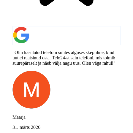
"Olin kasutatud telefoni suhtes alguses skeptiline, kuid
uut ei raatsinud osta. Telo24-st sain telefoni, mis toimib
suurepäraselt ja näeb välja nagu uus. Olen väga rahul!"
Maarja
31. märts 2026