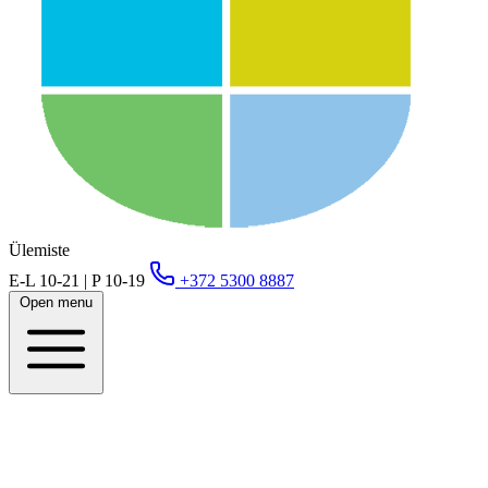
Ülemiste
E-L 10-21 | P 10-19
+372 5300 8887
Open menu