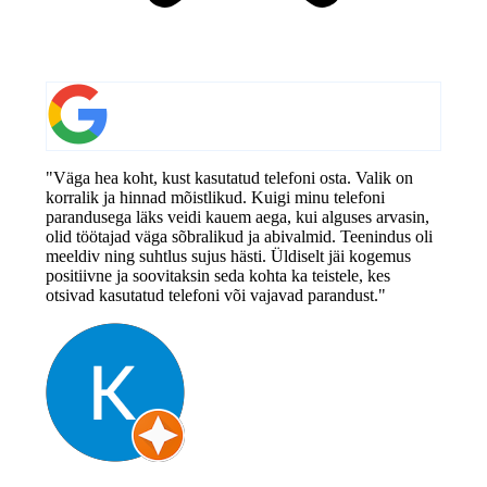
"Väga hea koht, kust kasutatud telefoni osta. Valik on
korralik ja hinnad mõistlikud. Kuigi minu telefoni
parandusega läks veidi kauem aega, kui alguses arvasin,
olid töötajad väga sõbralikud ja abivalmid. Teenindus oli
meeldiv ning suhtlus sujus hästi. Üldiselt jäi kogemus
positiivne ja soovitaksin seda kohta ka teistele, kes
otsivad kasutatud telefoni või vajavad parandust."