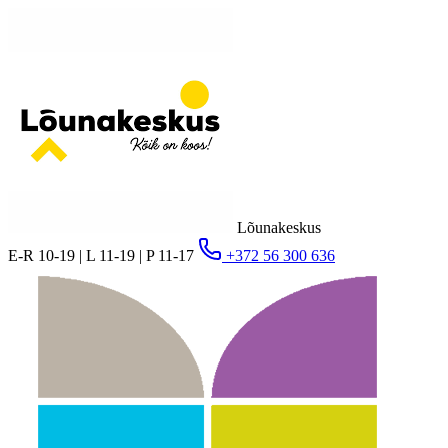
Lõunakeskus
E-R 10-19 | L 11-19 | P 11-17
+372 56 300 636