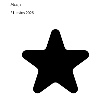
Maarja
31. märts 2026