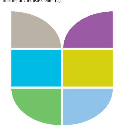
In store, at Ülemiste Center (2)