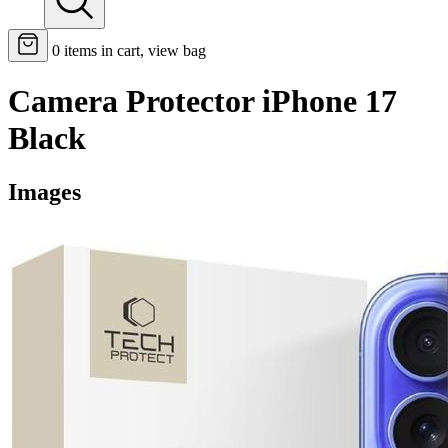
0
items in cart, view bag
Camera Protector iPhone 17
Black
Images