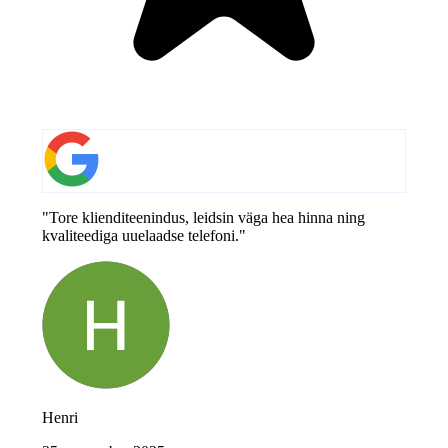
"Tore klienditeenindus, leidsin väga hea hinna ning
kvaliteediga uuelaadse telefoni."
Henri