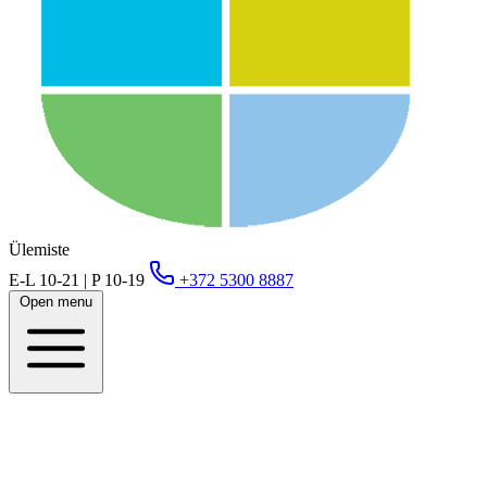
Ülemiste
E-L 10-21 | P 10-19
+372 5300 8887
Open menu