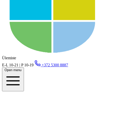
Ülemiste
E-L 10-21 | P 10-19
+372 5300 8887
Open menu