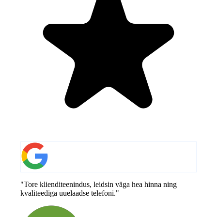
"Tore klienditeenindus, leidsin väga hea hinna ning
kvaliteediga uuelaadse telefoni."