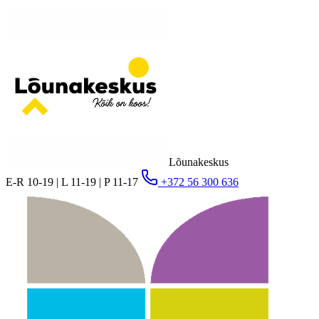
Lõunakeskus
E-R 10-19 | L 11-19 | P 11-17
+372 56 300 636