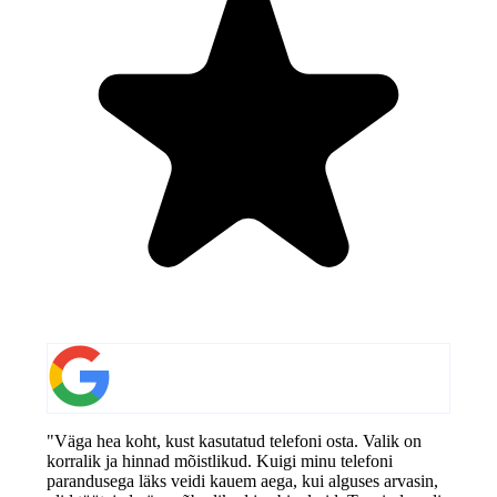
"Väga hea koht, kust kasutatud telefoni osta. Valik on
korralik ja hinnad mõistlikud. Kuigi minu telefoni
parandusega läks veidi kauem aega, kui alguses arvasin,