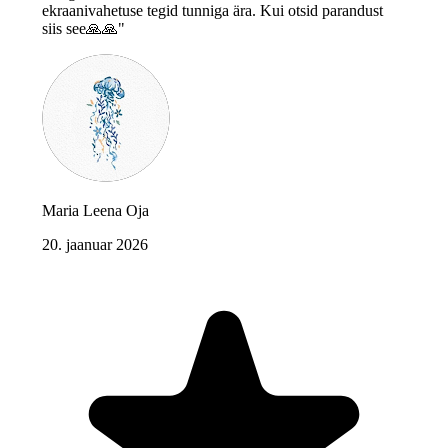
ekraanivahetuse tegid tunniga ära. Kui otsid parandust
siis see🙏🙏"
Maria Leena Oja
20. jaanuar 2026