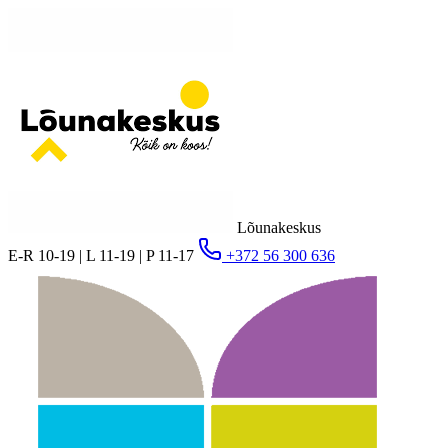
Lõunakeskus
E-R 10-19 | L 11-19 | P 11-17
+372 56 300 636