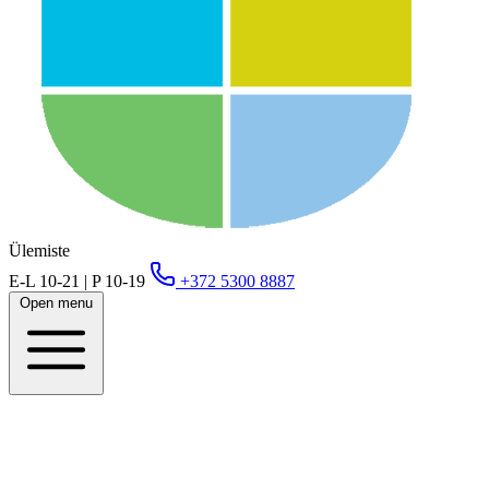
Ülemiste
E-L 10-21 | P 10-19
+372 5300 8887
Open menu