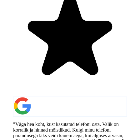
"Väga hea koht, kust kasutatud telefoni osta. Valik on
korralik ja hinnad mõistlikud. Kuigi minu telefoni
parandusega läks veidi kauem aega, kui alguses arvasin,