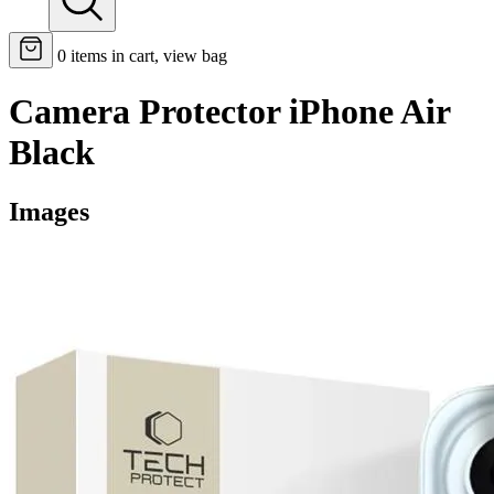
0
items in cart, view bag
Camera Protector iPhone Air
Black
Images