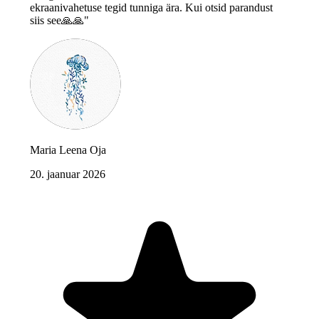
ekraanivahetuse tegid tunniga ära. Kui otsid parandust
siis see🙏🙏"
Maria Leena Oja
20. jaanuar 2026