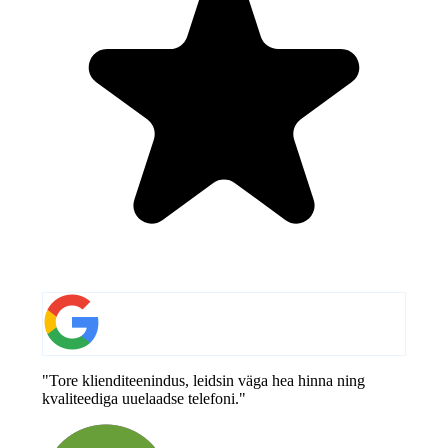
"Tore klienditeenindus, leidsin väga hea hinna ning
kvaliteediga uuelaadse telefoni."