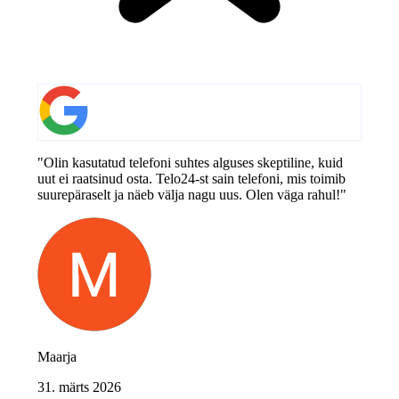
"Olin kasutatud telefoni suhtes alguses skeptiline, kuid
uut ei raatsinud osta. Telo24-st sain telefoni, mis toimib
suurepäraselt ja näeb välja nagu uus. Olen väga rahul!"
Maarja
31. märts 2026