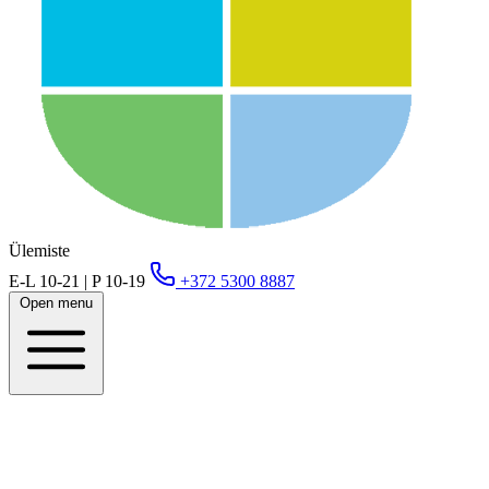
Ülemiste
E-L 10-21 | P 10-19
+372 5300 8887
Open menu