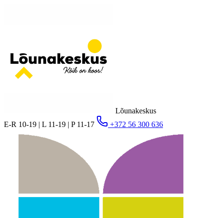
Lõunakeskus
E-R 10-19 | L 11-19 | P 11-17
+372 56 300 636