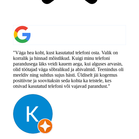
"Väga hea koht, kust kasutatud telefoni osta. Valik on
korralik ja hinnad mõistlikud. Kuigi minu telefoni
parandusega läks veidi kauem aega, kui alguses arvasin,
olid töötajad väga sõbralikud ja abivalmid. Teenindus oli
meeldiv ning suhtlus sujus hästi. Üldiselt jäi kogemus
positiivne ja soovitaksin seda kohta ka teistele, kes
otsivad kasutatud telefoni või vajavad parandust."