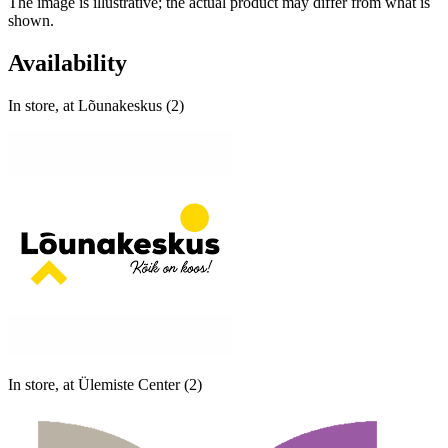
The image is illustrative; the actual product may differ from what is
shown.
Availability
In store, at Lõunakeskus (2)
In store, at Ülemiste Center (2)