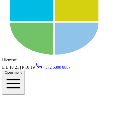
Ülemiste
E-L 10-21 | P 10-19
+372 5300 8887
Open menu