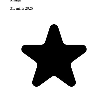
Maarja
31. märts 2026