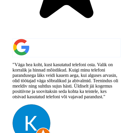
"Väga hea koht, kust kasutatud telefoni osta. Valik on
korralik ja hinnad mõistlikud. Kuigi minu telefoni
parandusega läks veidi kauem aega, kui alguses arvasin,
olid töötajad väga sõbralikud ja abivalmid. Teenindus oli
meeldiv ning suhtlus sujus hästi. Üldiselt jäi kogemus
positiivne ja soovitaksin seda kohta ka teistele, kes
otsivad kasutatud telefoni või vajavad parandust."