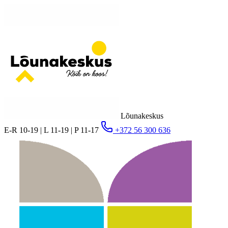
Lõunakeskus
E-R 10-19 | L 11-19 | P 11-17
+372 56 300 636