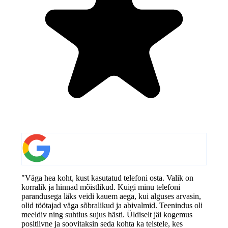
"Väga hea koht, kust kasutatud telefoni osta. Valik on
korralik ja hinnad mõistlikud. Kuigi minu telefoni
parandusega läks veidi kauem aega, kui alguses arvasin,
olid töötajad väga sõbralikud ja abivalmid. Teenindus oli
meeldiv ning suhtlus sujus hästi. Üldiselt jäi kogemus
positiivne ja soovitaksin seda kohta ka teistele, kes