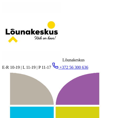
Lõunakeskus
E-R 10-19 | L 11-19 | P 11-17
+372 56 300 636