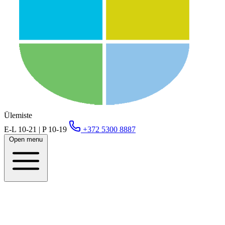
Ülemiste
E-L 10-21 | P 10-19
+372 5300 8887
Open menu