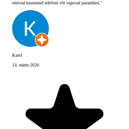
otsivad kasutatud telefoni või vajavad parandust."
Karel
14. märts 2026