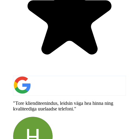
"Tore klienditeenindus, leidsin väga hea hinna ning
kvaliteediga uuelaadse telefoni."