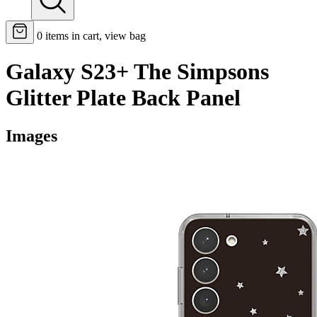
0
items in cart, view bag
Galaxy S23+ The Simpsons
Glitter Plate Back Panel
Images