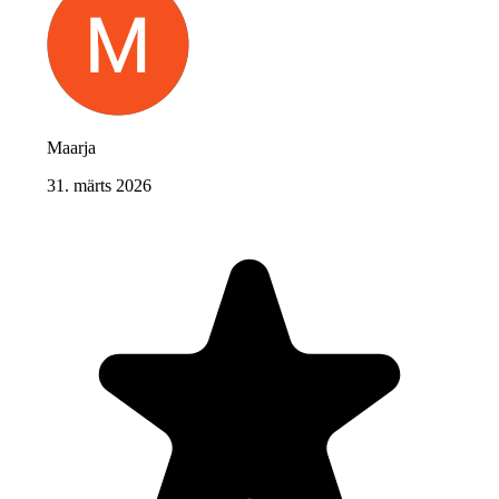
Maarja
31. märts 2026