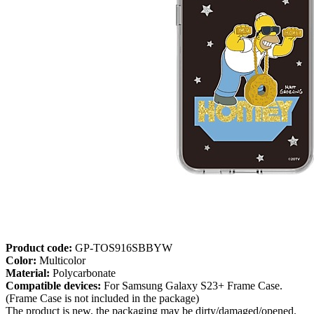
Product code:
GP-TOS916SBBYW
Color:
Multicolor
Material:
Polycarbonate
Compatible devices:
For Samsung Galaxy S23+ Frame Case.
(Frame Case is not included in the package)
The product is new, the packaging may be dirty/damaged/opened.