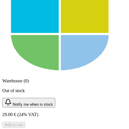
Warehouse (0)
Out of stock
Notify me when in stock
29.00 €
(24% VAT)
Add to cart