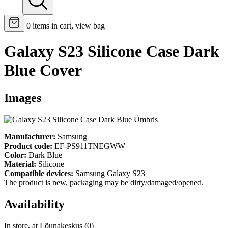
0
items in cart, view bag
Galaxy S23 Silicone Case Dark
Blue Cover
Images
Manufacturer:
Samsung
Product code:
EF-PS911TNEGWW
Color:
Dark Blue
Material:
Silicone
Compatible devices:
Samsung Galaxy S23
The product is new, packaging may be dirty/damaged/opened.
Availability
In store, at Lõunakeskus (0)