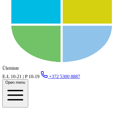
Ülemiste
E-L 10-21 | P 10-19
+372 5300 8887
Open menu