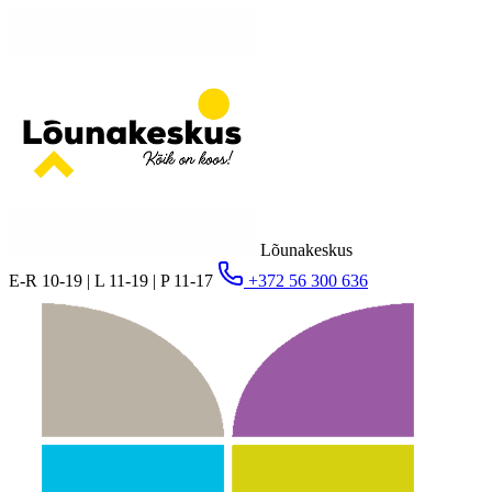
Lõunakeskus
E-R 10-19 | L 11-19 | P 11-17
+372 56 300 636