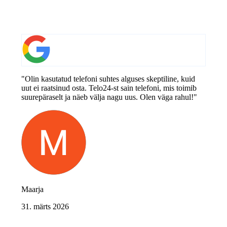
"Olin kasutatud telefoni suhtes alguses skeptiline, kuid
uut ei raatsinud osta. Telo24-st sain telefoni, mis toimib
suurepäraselt ja näeb välja nagu uus. Olen väga rahul!"
Maarja
31. märts 2026