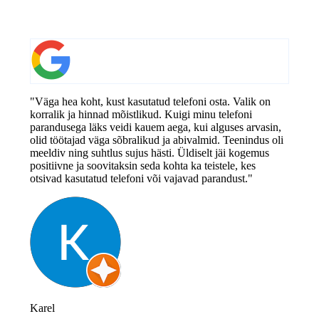
"Väga hea koht, kust kasutatud telefoni osta. Valik on
korralik ja hinnad mõistlikud. Kuigi minu telefoni
parandusega läks veidi kauem aega, kui alguses arvasin,
olid töötajad väga sõbralikud ja abivalmid. Teenindus oli
meeldiv ning suhtlus sujus hästi. Üldiselt jäi kogemus
positiivne ja soovitaksin seda kohta ka teistele, kes
otsivad kasutatud telefoni või vajavad parandust."
Karel