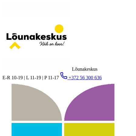
Lõunakeskus
E-R 10-19 | L 11-19 | P 11-17
+372 56 300 636