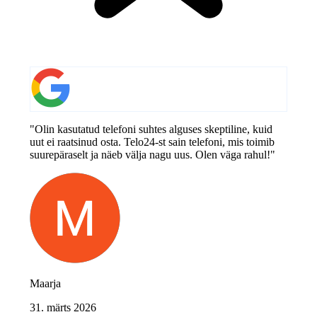
"Olin kasutatud telefoni suhtes alguses skeptiline, kuid
uut ei raatsinud osta. Telo24-st sain telefoni, mis toimib
suurepäraselt ja näeb välja nagu uus. Olen väga rahul!"
Maarja
31. märts 2026