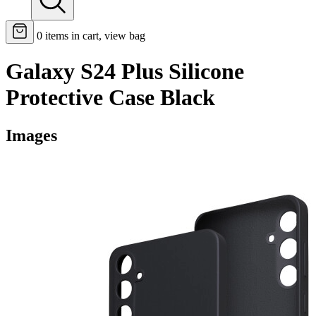
0
items in cart, view bag
Galaxy S24 Plus Silicone
Protective Case Black
Images