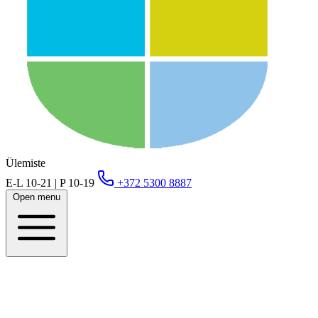
Ülemiste
E-L 10-21 | P 10-19
+372 5300 8887
Open menu