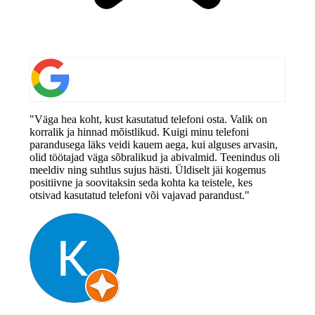
"Väga hea koht, kust kasutatud telefoni osta. Valik on
korralik ja hinnad mõistlikud. Kuigi minu telefoni
parandusega läks veidi kauem aega, kui alguses arvasin,
olid töötajad väga sõbralikud ja abivalmid. Teenindus oli
meeldiv ning suhtlus sujus hästi. Üldiselt jäi kogemus
positiivne ja soovitaksin seda kohta ka teistele, kes
otsivad kasutatud telefoni või vajavad parandust."