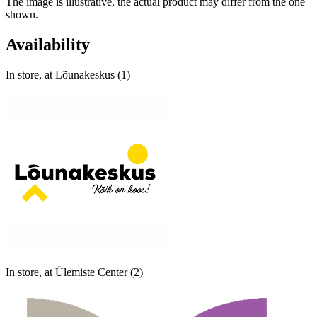
The image is illustrative, the actual product may differ from the one
shown.
Availability
In store, at Lõunakeskus (1)
In store, at Ülemiste Center (2)