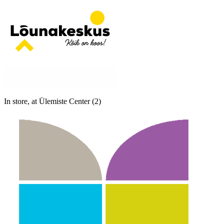
In store, at Ülemiste Center (2)