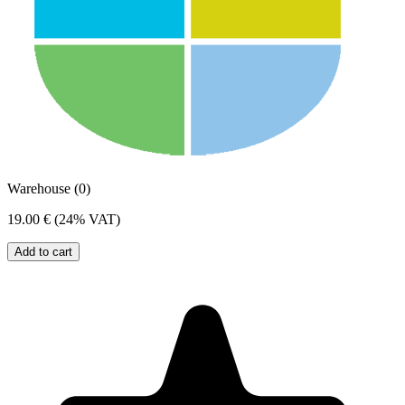
Warehouse (0)
19.00 €
(24% VAT)
Add to cart