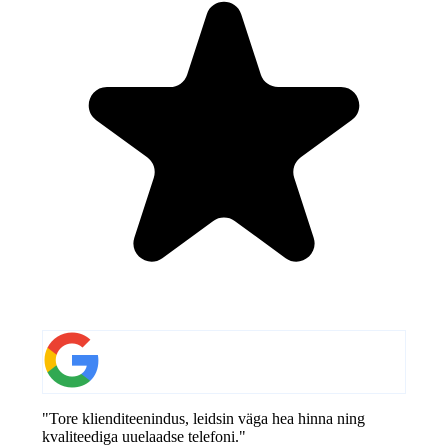
"Tore klienditeenindus, leidsin väga hea hinna ning
kvaliteediga uuelaadse telefoni."