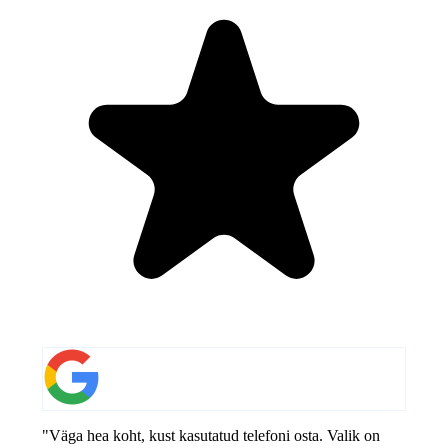
"Väga hea koht, kust kasutatud telefoni osta. Valik on