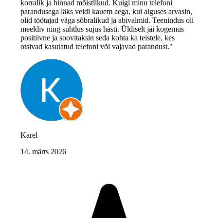
korralik ja hinnad mõistlikud. Kuigi minu telefoni
parandusega läks veidi kauem aega, kui alguses arvasin,
olid töötajad väga sõbralikud ja abivalmid. Teenindus oli
meeldiv ning suhtlus sujus hästi. Üldiselt jäi kogemus
positiivne ja soovitaksin seda kohta ka teistele, kes
otsivad kasutatud telefoni või vajavad parandust."
Karel
14. märts 2026