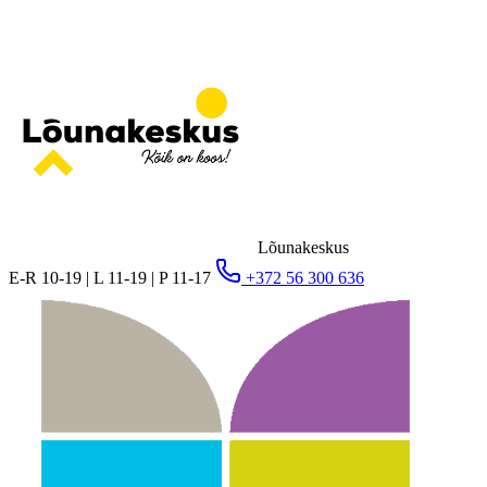
Lõunakeskus
E-R 10-19 | L 11-19 | P 11-17
+372 56 300 636