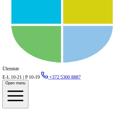
Ülemiste
E-L 10-21 | P 10-19
+372 5300 8887
Open menu