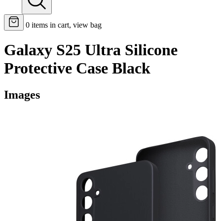
0
items in cart, view bag
Galaxy S25 Ultra Silicone
Protective Case Black
Images