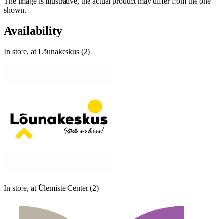
The image is illustrative, the actual product may differ from the one
shown.
Availability
In store, at Lõunakeskus (2)
In store, at Ülemiste Center (2)