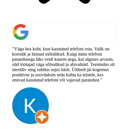
"Väga hea koht, kust kasutatud telefoni osta. Valik on
korralik ja hinnad mõistlikud. Kuigi minu telefoni
parandusega läks veidi kauem aega, kui alguses arvasin,
olid töötajad väga sõbralikud ja abivalmid. Teenindus oli
meeldiv ning suhtlus sujus hästi. Üldiselt jäi kogemus
positiivne ja soovitaksin seda kohta ka teistele, kes
otsivad kasutatud telefoni või vajavad parandust."