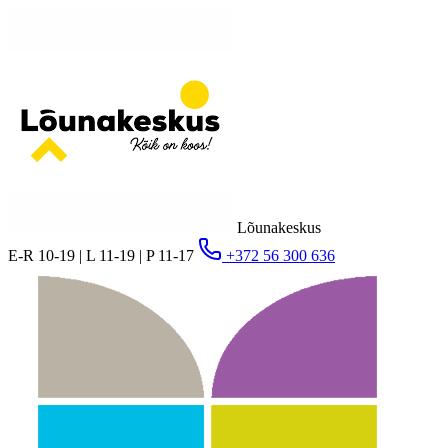
Lõunakeskus
E-R 10-19 | L 11-19 | P 11-17
+372 56 300 636