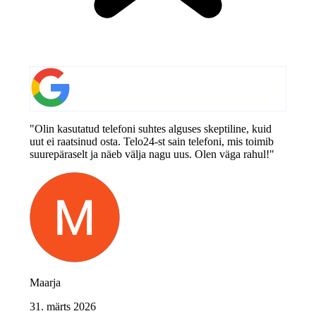
"Olin kasutatud telefoni suhtes alguses skeptiline, kuid
uut ei raatsinud osta. Telo24-st sain telefoni, mis toimib
suurepäraselt ja näeb välja nagu uus. Olen väga rahul!"
Maarja
31. märts 2026