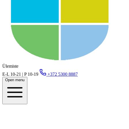
Ülemiste
E-L 10-21 | P 10-19
+372 5300 8887
Open menu