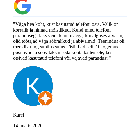
"Väga hea koht, kust kasutatud telefoni osta. Valik on
korralik ja hinnad mõistlikud. Kuigi minu telefoni
parandusega läks veidi kauem aega, kui alguses arvasin,
olid töötajad väga sõbralikud ja abivalmid. Teenindus oli
meeldiv ning suhtlus sujus hästi. Üldiselt jäi kogemus
positiivne ja soovitaksin seda kohta ka teistele, kes
otsivad kasutatud telefoni või vajavad parandust."
Karel
14. märts 2026