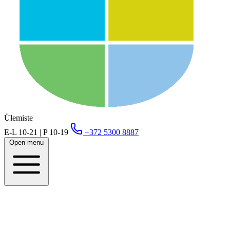
Ülemiste
E-L 10-21 | P 10-19
+372 5300 8887
Open menu