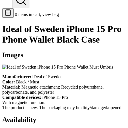
0
items in cart, view bag
Ideal of Sweden iPhone 15 Pro
Phone Wallet Black Case
Images
Manufacturer:
iDeal of Sweden
Color:
Black / Must
Material:
Magnetic attachment; Recycled polyurethane,
polycarbonate, and polyester
Compatible devices:
iPhone 15 Pro
With magnetic function.
The product is new. The packaging may be dirty/damaged/opened.
Availability