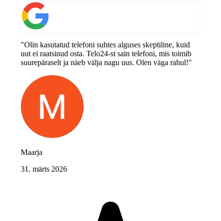
"Olin kasutatud telefoni suhtes alguses skeptiline, kuid
uut ei raatsinud osta. Telo24-st sain telefoni, mis toimib
suurepäraselt ja näeb välja nagu uus. Olen väga rahul!"
Maarja
31. märts 2026