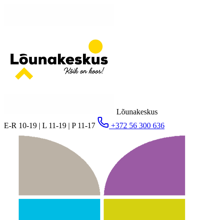
Lõunakeskus
E-R 10-19 | L 11-19 | P 11-17
+372 56 300 636