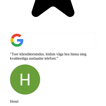
"Tore klienditeenindus, leidsin väga hea hinna ning
kvaliteediga uuelaadse telefoni."
Henri