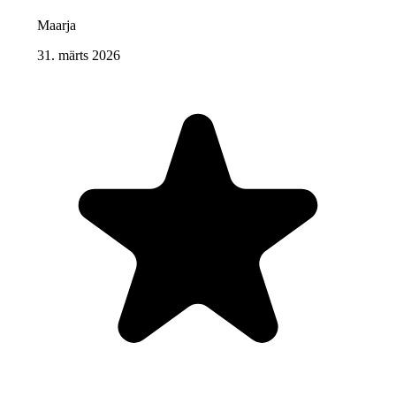
Maarja
31. märts 2026