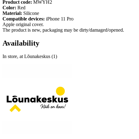
Product code:
MWYH2
Color:
Red
Material:
Silicone
Compatible devices:
iPhone 11 Pro
Apple original cover.
The product is new, packaging may be dirty/damaged/opened.
Availability
In store, at Lõunakeskus (1)