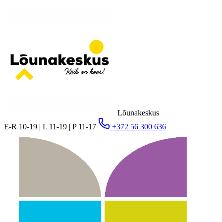
Lõunakeskus
E-R 10-19 | L 11-19 | P 11-17
+372 56 300 636