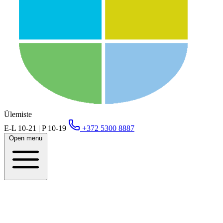
Ülemiste
E-L 10-21 | P 10-19
+372 5300 8887
Open menu