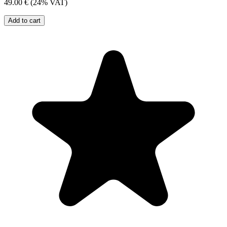
49.00 €
(24% VAT)
Add to cart