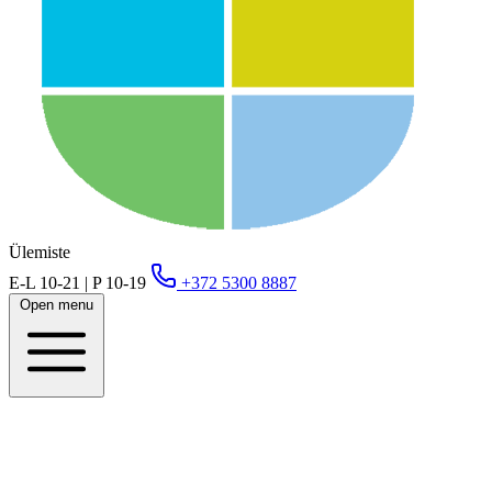
Ülemiste
E-L 10-21 | P 10-19
+372 5300 8887
Open menu