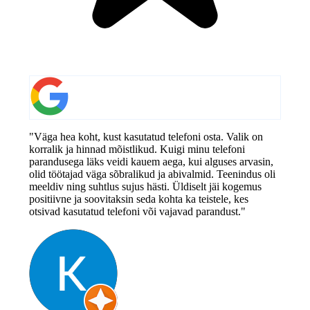
"Väga hea koht, kust kasutatud telefoni osta. Valik on
korralik ja hinnad mõistlikud. Kuigi minu telefoni
parandusega läks veidi kauem aega, kui alguses arvasin,
olid töötajad väga sõbralikud ja abivalmid. Teenindus oli
meeldiv ning suhtlus sujus hästi. Üldiselt jäi kogemus
positiivne ja soovitaksin seda kohta ka teistele, kes
otsivad kasutatud telefoni või vajavad parandust."