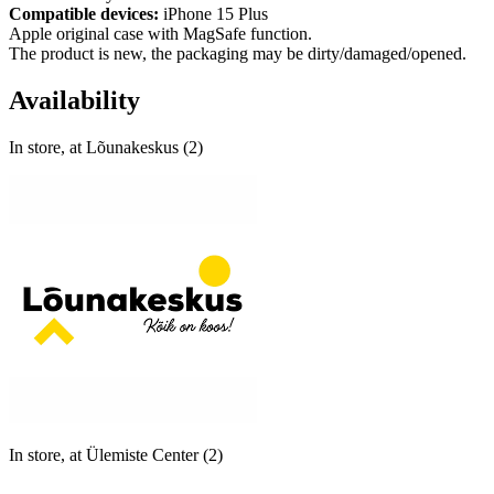
Compatible devices:
iPhone 15 Plus
Apple original case with MagSafe function.
The product is new, the packaging may be dirty/damaged/opened.
Availability
In store, at Lõunakeskus (2)
In store, at Ülemiste Center (2)