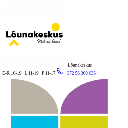
Lõunakeskus
E-R 10-19 | L 11-19 | P 11-17
+372 56 300 636