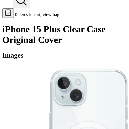
0
items in cart, view bag
iPhone 15 Plus Clear Case
Original Cover
Images