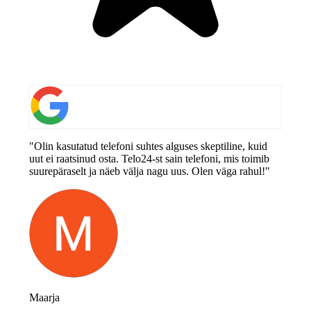
"Olin kasutatud telefoni suhtes alguses skeptiline, kuid
uut ei raatsinud osta. Telo24-st sain telefoni, mis toimib
suurepäraselt ja näeb välja nagu uus. Olen väga rahul!"
Maarja