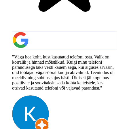
"Väga hea koht, kust kasutatud telefoni osta. Valik on
korralik ja hinnad mõistlikud. Kuigi minu telefoni
parandusega läks veidi kauem aega, kui alguses arvasin,
olid töötajad väga sõbralikud ja abivalmid. Teenindus oli
meeldiv ning suhtlus sujus hästi. Üldiselt jäi kogemus
positiivne ja soovitaksin seda kohta ka teistele, kes
otsivad kasutatud telefoni või vajavad parandust."