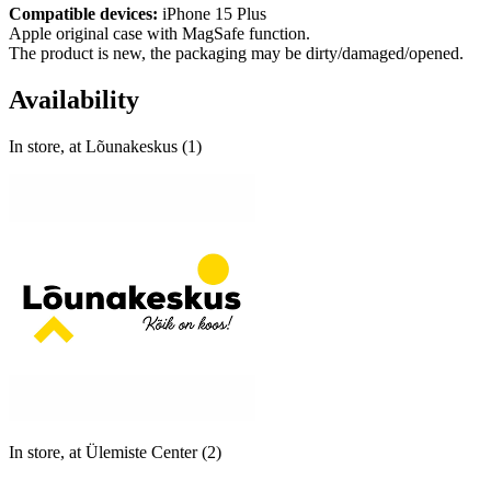
Compatible devices:
iPhone 15 Plus
Apple original case with MagSafe function.
The product is new, the packaging may be dirty/damaged/opened.
Availability
In store, at Lõunakeskus (1)
In store, at Ülemiste Center (2)