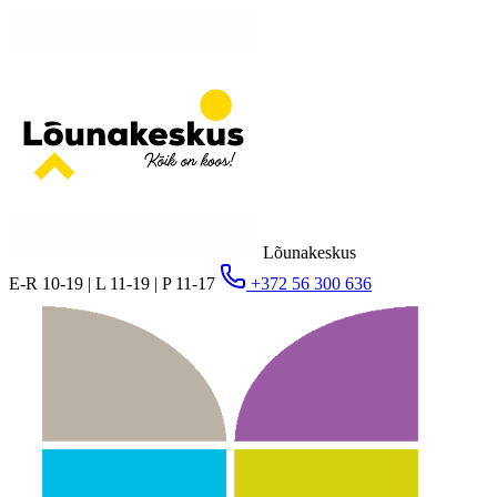
Lõunakeskus
E-R 10-19 | L 11-19 | P 11-17
+372 56 300 636