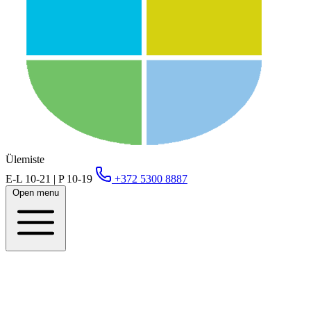
Ülemiste
E-L 10-21 | P 10-19
+372 5300 8887
Open menu