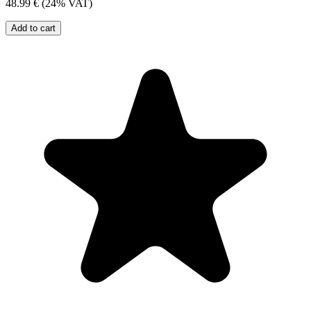
48.99 €
(24% VAT)
Add to cart