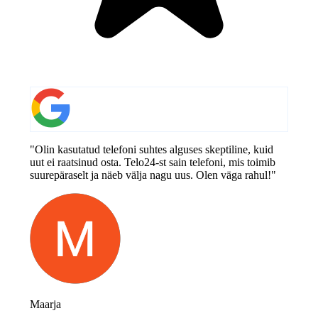
"Olin kasutatud telefoni suhtes alguses skeptiline, kuid
uut ei raatsinud osta. Telo24-st sain telefoni, mis toimib
suurepäraselt ja näeb välja nagu uus. Olen väga rahul!"
Maarja