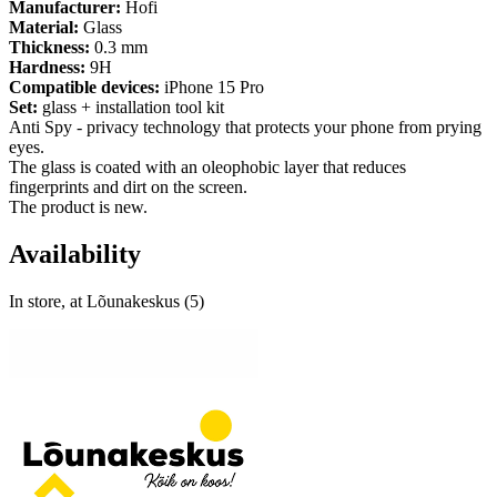
Manufacturer:
Hofi
Material:
Glass
Thickness:
0.3 mm
Hardness:
9H
Compatible devices:
iPhone 15 Pro
Set:
glass + installation tool kit
Anti Spy - privacy technology that protects your phone from prying
eyes.
The glass is coated with an oleophobic layer that reduces
fingerprints and dirt on the screen.
The product is new.
Availability
In store, at Lõunakeskus (5)