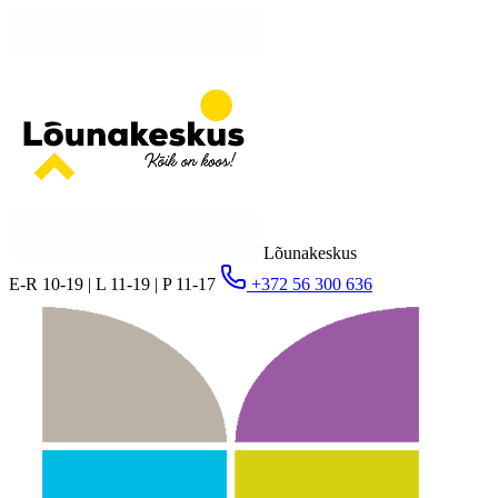
Lõunakeskus
E-R 10-19 | L 11-19 | P 11-17
+372 56 300 636