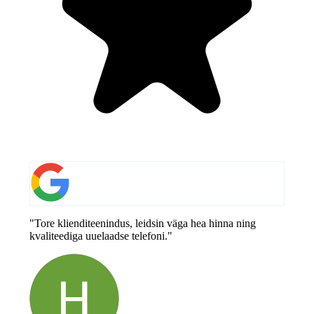
"Tore klienditeenindus, leidsin väga hea hinna ning
kvaliteediga uuelaadse telefoni."