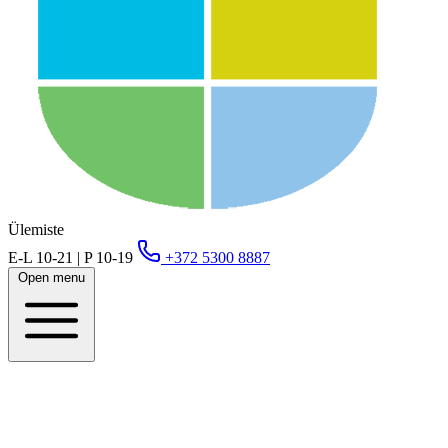
Ülemiste
E-L 10-21 | P 10-19
+372 5300 8887
Open menu