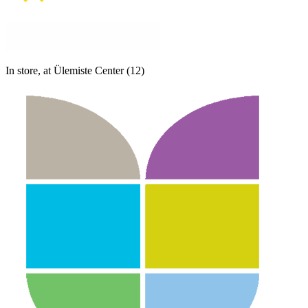
In store, at Ülemiste Center (12)