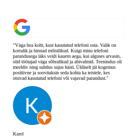
"Väga hea koht, kust kasutatud telefoni osta. Valik on
korralik ja hinnad mõistlikud. Kuigi minu telefoni
parandusega läks veidi kauem aega, kui alguses arvasin,
olid töötajad väga sõbralikud ja abivalmid. Teenindus oli
meeldiv ning suhtlus sujus hästi. Üldiselt jäi kogemus
positiivne ja soovitaksin seda kohta ka teistele, kes
otsivad kasutatud telefoni või vajavad parandust."
Karel