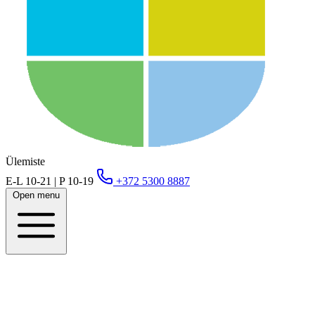
Ülemiste
E-L 10-21 | P 10-19
+372 5300 8887
Open menu