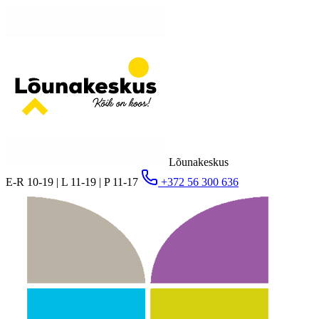
Lõunakeskus
E-R 10-19 | L 11-19 | P 11-17
+372 56 300 636