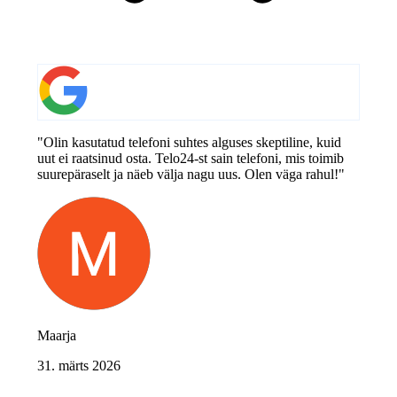
"Olin kasutatud telefoni suhtes alguses skeptiline, kuid
uut ei raatsinud osta. Telo24-st sain telefoni, mis toimib
suurepäraselt ja näeb välja nagu uus. Olen väga rahul!"
Maarja
31. märts 2026