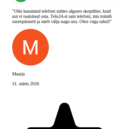
"Olin kasutatud telefoni suhtes alguses skeptiline, kuid
uut ei raatsinud osta. Telo24-st sain telefoni, mis toimib
suurepäraselt ja näeb välja nagu uus. Olen väga rahul!"
Maarja
31. märts 2026