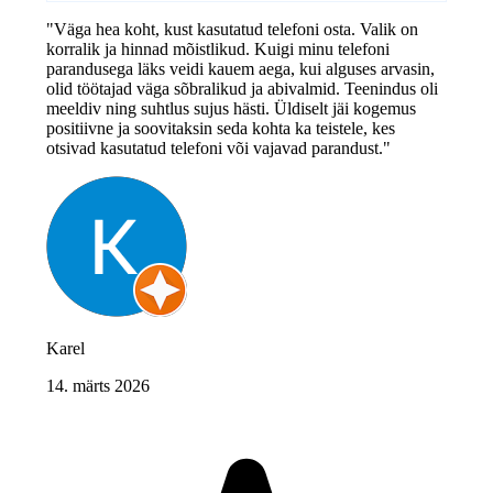
"Väga hea koht, kust kasutatud telefoni osta. Valik on
korralik ja hinnad mõistlikud. Kuigi minu telefoni
parandusega läks veidi kauem aega, kui alguses arvasin,
olid töötajad väga sõbralikud ja abivalmid. Teenindus oli
meeldiv ning suhtlus sujus hästi. Üldiselt jäi kogemus
positiivne ja soovitaksin seda kohta ka teistele, kes
otsivad kasutatud telefoni või vajavad parandust."
Karel
14. märts 2026