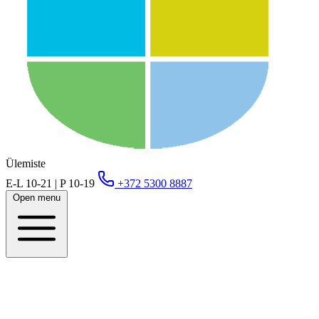
Ülemiste
E-L 10-21 | P 10-19
+372 5300 8887
Open menu