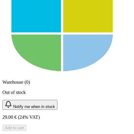
Warehouse (0)
Out of stock
Notify me when in stock
29.00 €
(24% VAT)
Add to cart