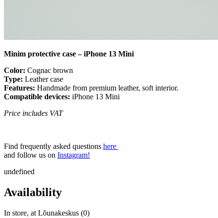
Minim protective case – iPhone 13 Mini
Color:
Cognac brown
Type:
Leather case
Features:
Handmade from premium leather, soft interior.
Compatible devices:
iPhone 13 Mini
Price includes VAT
Find frequently asked questions
here
and follow us on
Instagram!
undefined
Availability
In store, at Lõunakeskus (0)