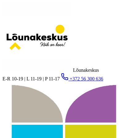
Lõunakeskus
E-R 10-19 | L 11-19 | P 11-17
+372 56 300 636