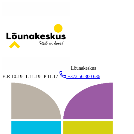
Lõunakeskus
E-R 10-19 | L 11-19 | P 11-17
+372 56 300 636