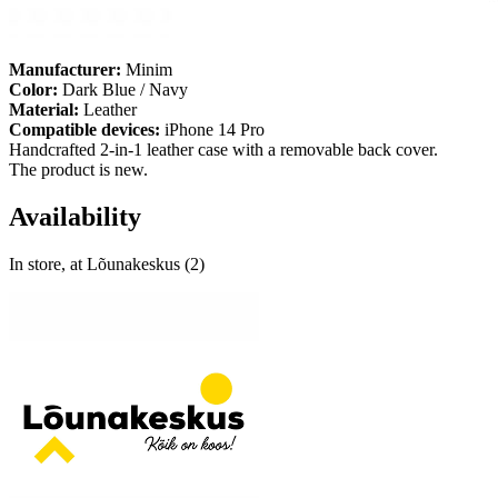
Manufacturer:
Minim
Color:
Dark Blue / Navy
Material:
Leather
Compatible devices:
iPhone 14 Pro
Handcrafted 2-in-1 leather case with a removable back cover.
The product is new.
Availability
In store, at Lõunakeskus (2)