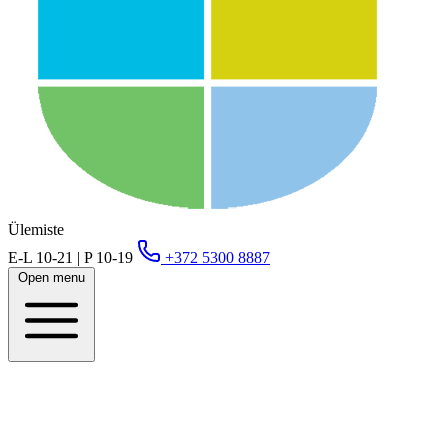
Ülemiste
E-L 10-21 | P 10-19
+372 5300 8887
Open menu