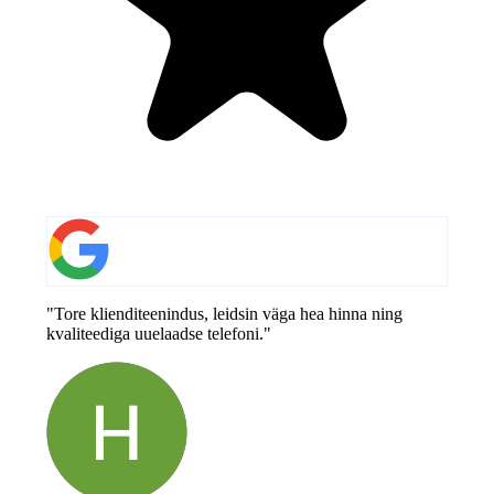
"Tore klienditeenindus, leidsin väga hea hinna ning
kvaliteediga uuelaadse telefoni."