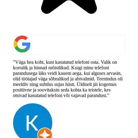
"Väga hea koht, kust kasutatud telefoni osta. Valik on
korralik ja hinnad mõistlikud. Kuigi minu telefoni
parandusega läks veidi kauem aega, kui alguses arvasin,
olid töötajad väga sõbralikud ja abivalmid. Teenindus oli
meeldiv ning suhtlus sujus hästi. Üldiselt jäi kogemus
positiivne ja soovitaksin seda kohta ka teistele, kes
otsivad kasutatud telefoni või vajavad parandust."