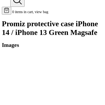
0
items in cart, view bag
Promiz protective case iPhone
14 / iPhone 13 Green Magsafe
Images