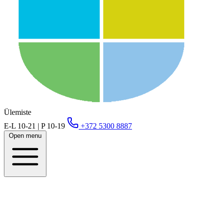
Ülemiste
E-L 10-21 | P 10-19
+372 5300 8887
Open menu