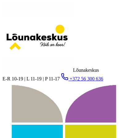
Lõunakeskus
E-R 10-19 | L 11-19 | P 11-17
+372 56 300 636