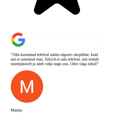
"Olin kasutatud telefoni suhtes alguses skeptiline, kuid
uut ei raatsinud osta. Telo24-st sain telefoni, mis toimib
suurepäraselt ja näeb välja nagu uus. Olen väga rahul!"
Maarja