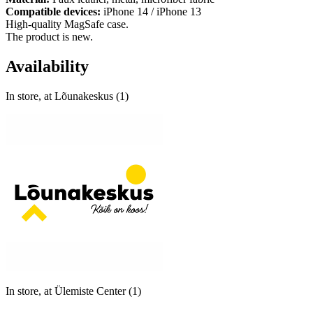
Compatible devices:
iPhone 14 / iPhone 13
High-quality MagSafe case.
The product is new.
Availability
In store, at Lõunakeskus (1)
In store, at Ülemiste Center (1)