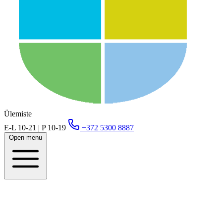
Ülemiste
E-L 10-21 | P 10-19
+372 5300 8887
Open menu