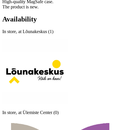
High-quality MagSafe case.
The product is new.
Availability
In store, at Lõunakeskus (1)
In store, at Ülemiste Center (0)