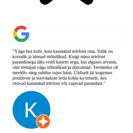
"Väga hea koht, kust kasutatud telefoni osta. Valik on
korralik ja hinnad mõistlikud. Kuigi minu telefoni
parandusega läks veidi kauem aega, kui alguses arvasin,
olid töötajad väga sõbralikud ja abivalmid. Teenindus oli
meeldiv ning suhtlus sujus hästi. Üldiselt jäi kogemus
positiivne ja soovitaksin seda kohta ka teistele, kes
otsivad kasutatud telefoni või vajavad parandust."