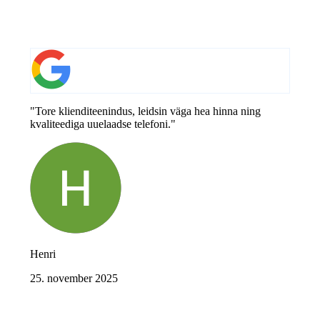
"Tore klienditeenindus, leidsin väga hea hinna ning
kvaliteediga uuelaadse telefoni."
Henri
25. november 2025