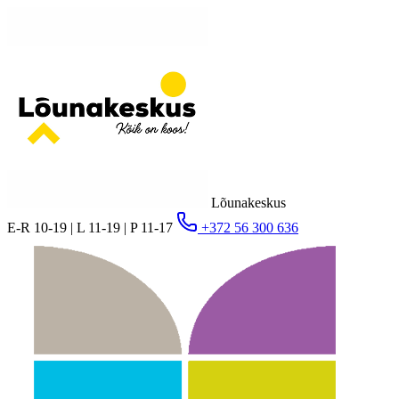
Lõunakeskus
E-R 10-19 | L 11-19 | P 11-17
+372 56 300 636