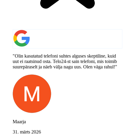
"Olin kasutatud telefoni suhtes alguses skeptiline, kuid
uut ei raatsinud osta. Telo24-st sain telefoni, mis toimib
suurepäraselt ja näeb välja nagu uus. Olen väga rahul!"
Maarja
31. märts 2026